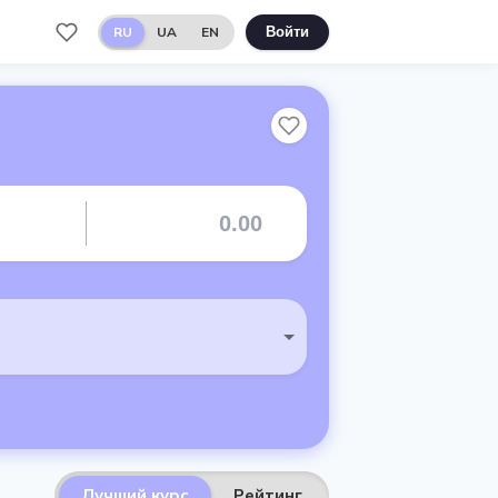
RU
UA
EN
Войти
Лучший курс
Рейтинг