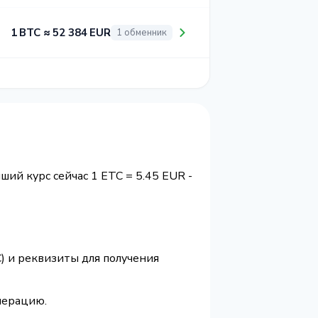
1 BTC ≈ 52 384 EUR
1 обменник
чший курс сейчас 1 ETC = 5.45 EUR -
) и реквизиты для получения
перацию.