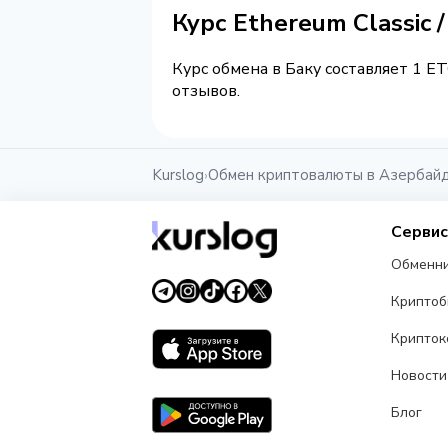
Курс Ethereum Classic
Курс обмена в Баку составляет 1 E
отзывов.
Kurslog
Обмен криптовалюты в Азербай
›
Серви
Обменн
Крипто
Крипток
Новости
Блог