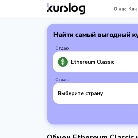
О нас
Как
Найти самый выгодный к
Отдаю
Ethereum Classic
Страна
Выберите страну
Обмен Ethereum Classic