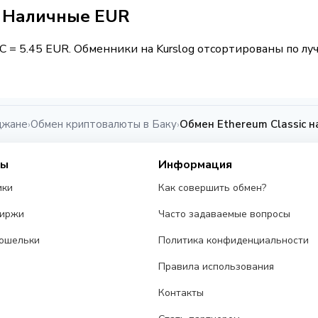
 / Наличные EUR
TC = 5.45 EUR. Обменники на Kurslog отсортированы по лу
джане
Обмен криптовалюты в Баку
Обмен Ethereum Classic н
›
›
сы
Информация
ики
Как совершить обмен?
биржи
Часто задаваемые вопросы
ошельки
Политика конфиденциальности
Правила использования
Контакты