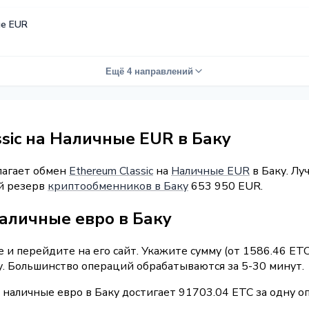
е EUR
Ещё 4 направлений
sic на Наличные EUR в Баку
лагает обмен
Ethereum Classic
на
Наличные EUR
в Баку. Лу
ый резерв
криптообменников в Баку
653 950 EUR.
аличные евро в Баку
и перейдите на его сайт. Укажите сумму (от 1586.46 ETC
у. Большинство операций обрабатываются за 5-30 минут.
 наличные евро в Баку достигает 91703.04 ETC за одну о