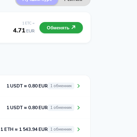
1 ETC =
Обменять
4.71
EUR
1 USDT ≈ 0.80 EUR
1 обменник
1 USDT ≈ 0.80 EUR
1 обменник
1 ETH ≈ 1 543.94 EUR
1 обменник