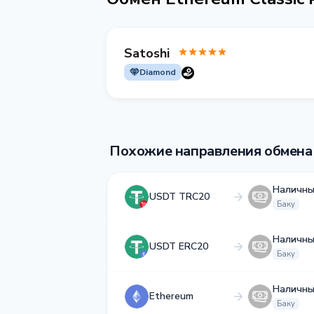
Satoshi
Diamond
Похожие направления обмена
Наличны
USDT TRC20
Баку
Наличны
USDT ERC20
Баку
Наличны
Ethereum
Баку