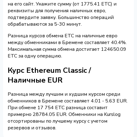
на его сайт. Укажите сумму (от 1775.41 ETC) и
реквизиты для получения наличных евро,
подтвердите заявку. Большинство операций
обрабатываются за 5-30 минут.
Разница курсов обмена ETC на наличные евро
между обменниками в Бремене составляет 40.4%.
Максимальная сумма обмена достигает 124650.09
ETC за одну операцию.
Курс Ethereum Classic /
Наличные EUR
Разница между лучшим и худшим курсом среди
обменников в Бремене составляет 4.01 - 5.63 EUR.
При обмене 17 754 ETC разница составит
примерно 28784.05 EUR. Обменники на Kurslog
отсортированы по лучшему курсу с учетом
резервов и отзывов.