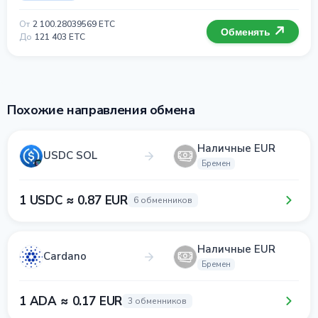
От
2 100.28039569 ETC
Обменять
До
121 403 ETC
Похожие направления обмена
Наличные EUR
USDC SOL
Бремен
1 USDC ≈ 0.87 EUR
6 обменников
Наличные EUR
Cardano
Бремен
1 ADA ≈ 0.17 EUR
3 обменников