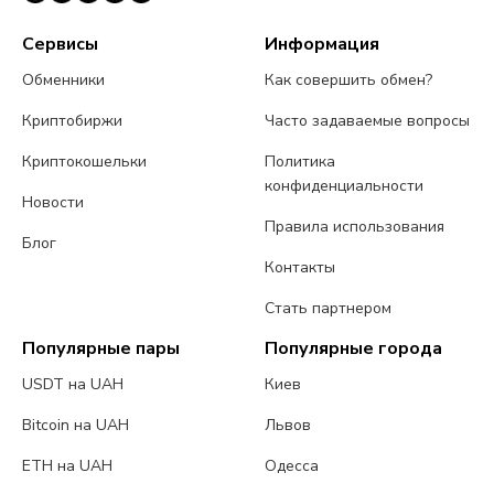
Сервисы
Информация
Обменники
Как совершить обмен?
Криптобиржи
Часто задаваемые вопросы
Криптокошельки
Политика
конфиденциальности
Новости
Правила использования
Блог
Контакты
Стать партнером
Популярные пары
Популярные города
USDT на UAH
Киев
Bitcoin на UAH
Львов
ETH на UAH
Одесса