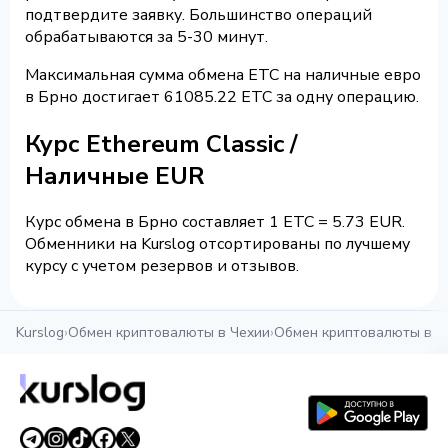
подтвердите заявку. Большинство операций
обрабатываются за 5-30 минут.
Максимальная сумма обмена ETC на наличные евро
в Брно достигает 61085.22 ETC за одну операцию.
Курс Ethereum Classic /
Наличные EUR
Курс обмена в Брно составляет 1 ETC = 5.73 EUR.
Обменники на Kurslog отсортированы по лучшему
курсу с учетом резервов и отзывов.
Kurslog
›
Обмен криптовалюты в Чехии
›
Обмен криптовалюты в Б