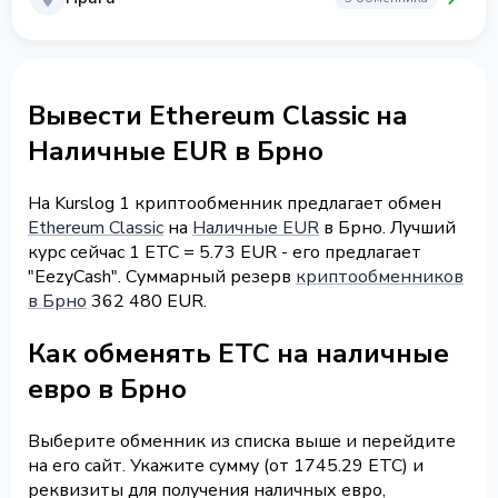
Вывести Ethereum Classic на
Наличные EUR в Брно
На Kurslog 1 криптообменник предлагает обмен
Ethereum Classic
на
Наличные EUR
в Брно. Лучший
курс сейчас 1 ETC = 5.73 EUR - его предлагает
"EezyCash". Суммарный резерв
криптообменников
в Брно
362 480 EUR.
Как обменять ETC на наличные
евро в Брно
Выберите обменник из списка выше и перейдите
на его сайт. Укажите сумму (от 1745.29 ETC) и
реквизиты для получения наличных евро,