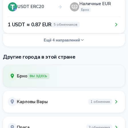
Наличные EUR
USDT ERC20
Брно
1 USDT ≈ 0.87 EUR
5 обменников
Ещё 4 направлений
Другие города в этой стране
Брно
ВЫ ЗДЕСЬ
Карловы Вары
1 обменник
Прага
3 обменника