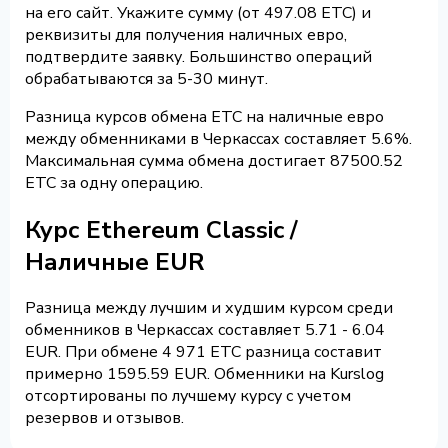
на его сайт. Укажите сумму (от 497.08 ETC) и
реквизиты для получения наличных евро,
подтвердите заявку. Большинство операций
обрабатываются за 5-30 минут.
Разница курсов обмена ETC на наличные евро
между обменниками в Черкассах составляет 5.6%.
Максимальная сумма обмена достигает 87500.52
ETC за одну операцию.
Курс Ethereum Classic /
Наличные EUR
Разница между лучшим и худшим курсом среди
обменников в Черкассах составляет 5.71 - 6.04
EUR. При обмене 4 971 ETC разница составит
примерно 1595.59 EUR. Обменники на Kurslog
отсортированы по лучшему курсу с учетом
резервов и отзывов.