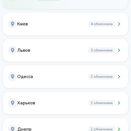
Киев
4 обменника
Львов
3 обменника
Одесса
2 обменника
Харьков
2 обменника
Днепр
2 обменника