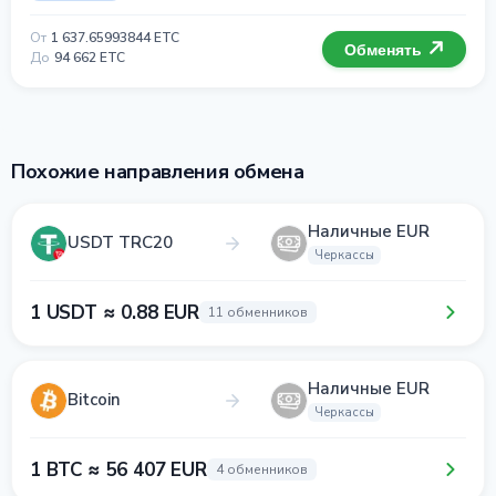
От
1 637.65993844 ETC
Обменять
До
94 662 ETC
Похожие направления обмена
Наличные EUR
USDT TRC20
Черкассы
1 USDT ≈ 0.88 EUR
11 обменников
Наличные EUR
Bitcoin
Черкассы
1 BTC ≈ 56 407 EUR
4 обменников