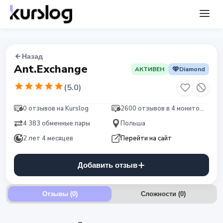
Назад
Ant.Exchange
АКТИВЕН
Diamond
(
5.0
)
0 отзывов на Kurslog
2600 отзывов в 4 мониторингах
4 383 обменные пары
Польша
2 лет 4 месяцев
Перейти на сайт
Добавить отзыв
Отзывы (0)
Сложности
(
0
)