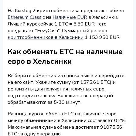
На Kurslog 2 криптообменника предлагают обмен
Ethereum Classic
на
Наличные EUR
в Хельсинки.
Лучший курс сейчас 1 ETC = 5.50 EUR - его
предлагает "EezyCash". Суммарный резерв
криптообменников в Хельсинки
1 153 950 EUR.
Как обменять ETC на наличные
евро в Хельсинки
Выберите обменник из списка выше и перейдите
на его сайт. Укажите сумму (от 1575.61 ETC) и
реквизиты для получения наличных евро,
подтвердите заявку. Большинство операций
обрабатываются за 5-30 минут.
Разница курсов обмена ETC на наличные евро
между обменниками в Хельсинки составляет 0.2%.
Максимальная сумма обмена достигает 91075.56
ETC за одну операцию.