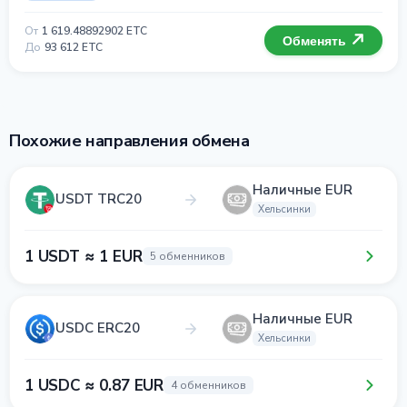
От
1 619.48892902 ETC
Обменять
До
93 612 ETC
Похожие направления обмена
Наличные EUR
USDT TRC20
Хельсинки
1 USDT ≈ 1 EUR
5 обменников
Наличные EUR
USDC ERC20
Хельсинки
1 USDC ≈ 0.87 EUR
4 обменников