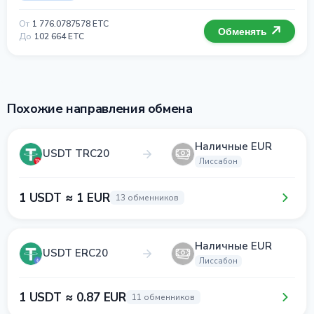
От
1 776.0787578 ETC
Обменять
До
102 664 ETC
Похожие направления обмена
Наличные EUR
USDT TRC20
Лиссабон
1 USDT ≈ 1 EUR
13 обменников
Наличные EUR
USDT ERC20
Лиссабон
1 USDT ≈ 0.87 EUR
11 обменников