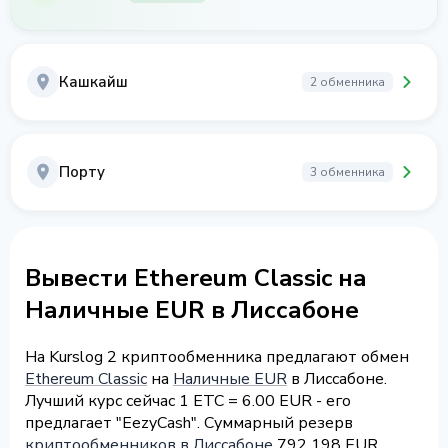
Кашкайш
2 обменника
Порту
3 обменника
Вывести Ethereum Classic на
Наличные EUR в Лиссабоне
На Kurslog 2 криптообменника предлагают обмен
Ethereum Classic
на
Наличные EUR
в Лиссабоне.
Лучший курс сейчас 1 ETC = 6.00 EUR - его
предлагает "EezyCash". Суммарный резерв
криптообменников в Лиссабоне
792 198 EUR.