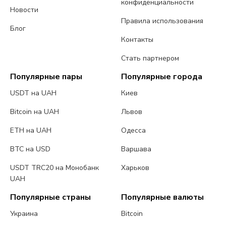
конфиденциальности
Новости
Правила использования
Блог
Контакты
Стать партнером
Популярные пары
Популярные города
USDT на UAH
Киев
Bitcoin на UAH
Львов
ETH на UAH
Одесса
BTC на USD
Варшава
USDT TRC20 на Монобанк
Харьков
UAH
Популярные страны
Популярные валюты
Украина
Bitcoin