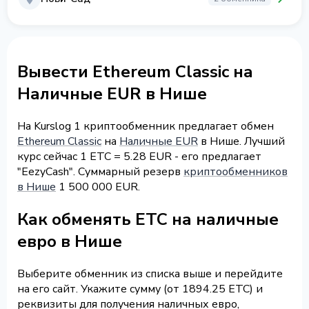
Вывести Ethereum Classic на
Наличные EUR в Нише
На Kurslog 1 криптообменник предлагает обмен
Ethereum Classic
на
Наличные EUR
в Нише. Лучший
курс сейчас 1 ETC = 5.28 EUR - его предлагает
"EezyCash". Суммарный резерв
криптообменников
в Нише
1 500 000 EUR.
Как обменять ETC на наличные
евро в Нише
Выберите обменник из списка выше и перейдите
на его сайт. Укажите сумму (от 1894.25 ETC) и
реквизиты для получения наличных евро,