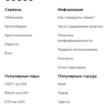
Сервисы
Информация
Обменники
Как совершить обмен?
Криптобиржи
Часто задаваемые вопросы
Криптокошельки
Политика
конфиденциальности
Новости
Правила использования
Блог
Контакты
Стать партнером
Популярные пары
Популярные города
USDT на UAH
Киев
Bitcoin на UAH
Львов
ETH на UAH
Одесса