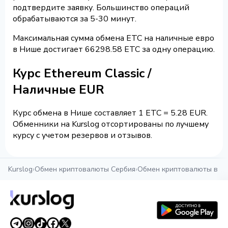
подтвердите заявку. Большинство операций
обрабатываются за 5-30 минут.
Максимальная сумма обмена ETC на наличные евро
в Нише достигает 66298.58 ETC за одну операцию.
Курс Ethereum Classic /
Наличные EUR
Курс обмена в Нише составляет 1 ETC = 5.28 EUR.
Обменники на Kurslog отсортированы по лучшему
курсу с учетом резервов и отзывов.
Kurslog
›
Обмен криптовалюты Сербия
›
Обмен криптовалюты в Н