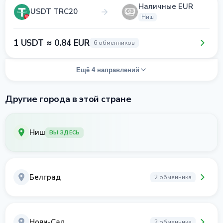
Наличные EUR
USDT TRC20
Ниш
1 USDT ≈ 0.84 EUR
6 обменников
Ещё 4 направлений
Другие города в этой стране
Ниш
ВЫ ЗДЕСЬ
Белград
2 обменника
Нови-Сад
2 обменника