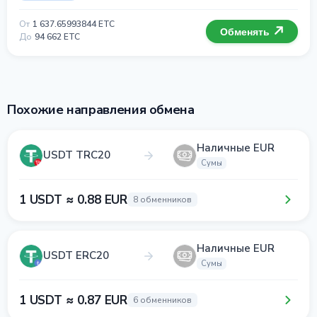
От
1 637.65993844 ETC
Обменять
До
94 662 ETC
Похожие направления обмена
Наличные EUR
USDT TRC20
Сумы
1 USDT ≈ 0.88 EUR
8 обменников
Наличные EUR
USDT ERC20
Сумы
1 USDT ≈ 0.87 EUR
6 обменников