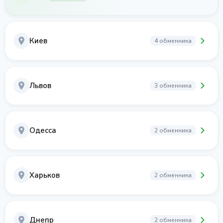
Киев
4 обменника
Львов
3 обменника
Одесса
2 обменника
Харьков
2 обменника
Днепр
2 обменника