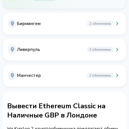
Бирмингем
2 обменника
Ливерпуль
2 обменника
Манчестер
2 обменника
Вывести Ethereum Classic на
Наличные GBP в Лондоне
На Kurslog 2 криптообменника предлагают обмен