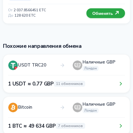
От
2 037.8566451 ETC
Обменять
До
128 620 ETC
Похожие направления обмена
Наличные GBP
USDT TRC20
Лондон
1 USDT ≈ 0.77 GBP
11 обменников
Наличные GBP
Bitcoin
Лондон
1 BTC ≈ 49 634 GBP
7 обменников