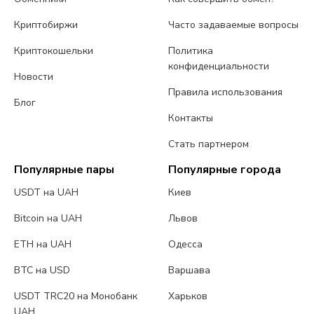
Криптобиржи
Часто задаваемые вопросы
Криптокошельки
Политика
конфиденциальности
Новости
Правила использования
Блог
Контакты
Стать партнером
Популярные пары
Популярные города
USDT на UAH
Киев
Bitcoin на UAH
Львов
ETH на UAH
Одесса
BTC на USD
Варшава
USDT TRC20 на Монобанк
Харьков
UAH