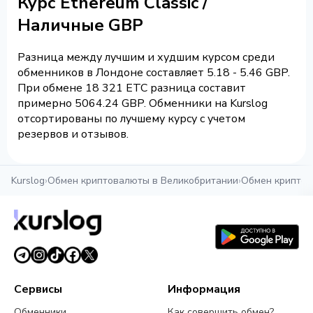
Курс Ethereum Classic /
Наличные GBP
Разница между лучшим и худшим курсом среди
обменников в Лондоне составляет 5.18 - 5.46 GBP.
При обмене 18 321 ETC разница составит
примерно 5064.24 GBP. Обменники на Kurslog
отсортированы по лучшему курсу с учетом
резервов и отзывов.
Kurslog
›
Обмен криптовалюты в Великобритании
›
Обмен криптов
Сервисы
Информация
Обменники
Как совершить обмен?