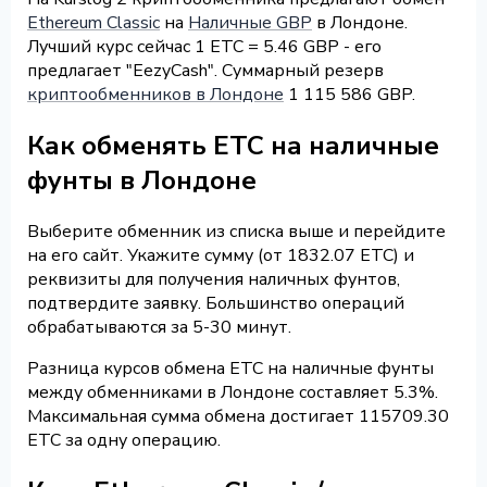
Ethereum Classic
на
Наличные GBP
в Лондоне.
Лучший курс сейчас 1 ETC = 5.46 GBP - его
предлагает "EezyCash". Суммарный резерв
криптообменников в Лондоне
1 115 586 GBP.
Как обменять ETC на наличные
фунты в Лондоне
Выберите обменник из списка выше и перейдите
на его сайт. Укажите сумму (от 1832.07 ETC) и
реквизиты для получения наличных фунтов,
подтвердите заявку. Большинство операций
обрабатываются за 5-30 минут.
Разница курсов обмена ETC на наличные фунты
между обменниками в Лондоне составляет 5.3%.
Максимальная сумма обмена достигает 115709.30
ETC за одну операцию.