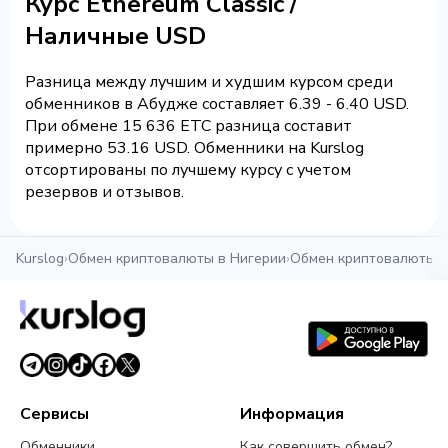
Курс Ethereum Classic /
Наличные USD
Разница между лучшим и худшим курсом среди
обменников в Абудже составляет 6.39 - 6.40 USD.
При обмене 15 636 ETC разница составит
примерно 53.16 USD. Обменники на Kurslog
отсортированы по лучшему курсу с учетом
резервов и отзывов.
Kurslog
›
Обмен криптовалюты в Нигерии
›
Обмен криптовалюты 
Сервисы
Информация
Обменники
Как совершить обмен?