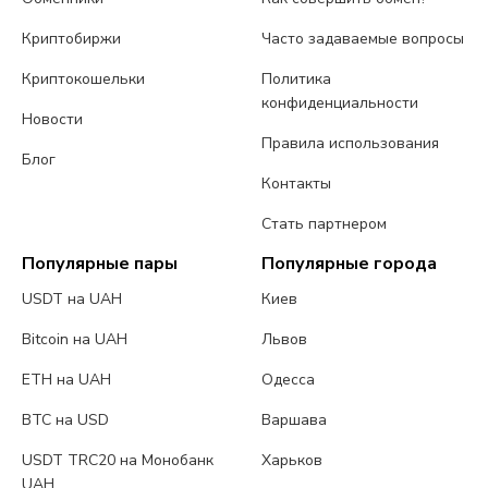
Криптобиржи
Часто задаваемые вопросы
Криптокошельки
Политика
конфиденциальности
Новости
Правила использования
Блог
Контакты
Стать партнером
Популярные пары
Популярные города
USDT на UAH
Киев
Bitcoin на UAH
Львов
ETH на UAH
Одесса
BTC на USD
Варшава
USDT TRC20 на Монобанк
Харьков
UAH