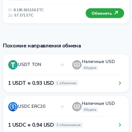
От
8 195.915156 ETC
Обменять
До
57 371 ETC
Похожие направления обмена
Наличные USD
USDT TON
Абуджа
1 USDT ≈ 0.93 USD
1 обменник
Наличные USD
USDC ERC20
Абуджа
1 USDC ≈ 0.94 USD
3 обменников