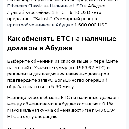
Ethereum Classic
на
Наличные USD
в Абудже.
Лучший курс сейчас 1 ETC = 6.40 USD - его
предлагает "Satoshi". Суммарный резерв
криптообменников в Абудже
1 600 000 USD.
Как обменять ETC на наличные
доллары в Абудже
Выберите обменник из списка выше и перейдите
на его сайт. Укажите сумму (от 1563.62 ETC) и
реквизиты для получения наличных долларов,
подтвердите заявку. Большинство операций
обрабатываются за 5-30 минут.
Разница курсов обмена ETC на наличные доллары
между обменниками в Абудже составляет 0.1%.
Максимальная сумма обмена достигает 54755.94
ETC за одну операцию.