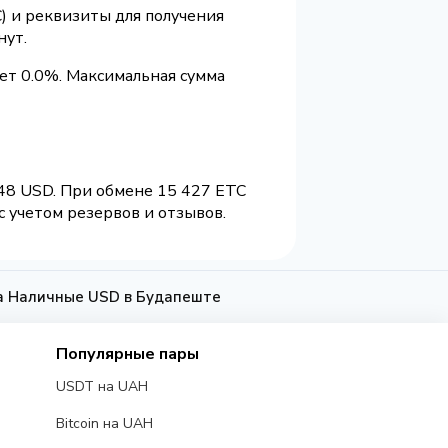
) и реквизиты для получения
нут.
ет 0.0%. Максимальная сумма
.48 USD. При обмене 15 427 ETC
с учетом резервов и отзывов.
на Наличные USD в Будапеште
Популярные пары
USDT на UAH
Bitcoin на UAH