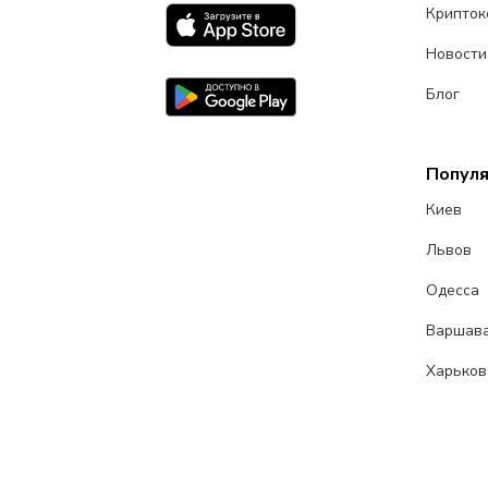
Крипток
Новости
Блог
Попул
Киев
Львов
Одесса
Варшав
Харьков