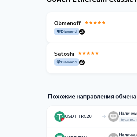
Obmenoff
Diamond
Satoshi
Diamond
Похожие направления обмена
Наличны
USDT TRC20
Будапешт
Наличны