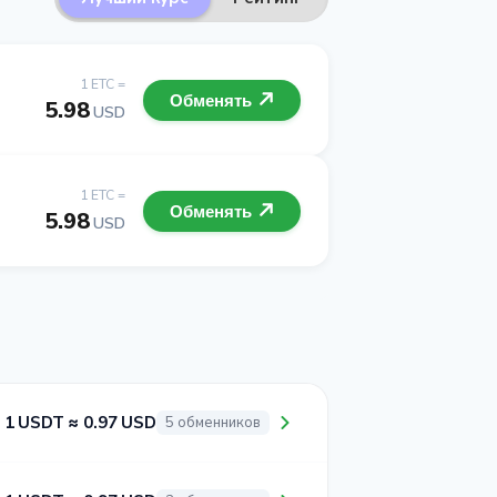
1 ETC =
Обменять
5.98
USD
1 ETC =
Обменять
5.98
USD
1 USDT ≈ 0.97 USD
5 обменников