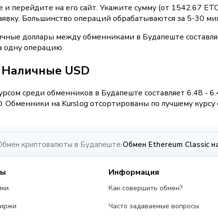
и перейдите на его сайт. Укажите сумму (от 1542.67 ETC
аявку. Большинство операций обрабатываются за 5-30 ми
ичные доллары между обменниками в Будапеште составля
а одну операцию.
 / Наличные USD
рсом среди обменников в Будапеште составляет 6.48 - 6
 Обменники на Kurslog отсортированы по лучшему курсу 
Обмен криптовалюты в Будапеште
Обмен Ethereum Classic 
›
сы
Информация
ики
Как совершить обмен?
биржи
Часто задаваемые вопросы