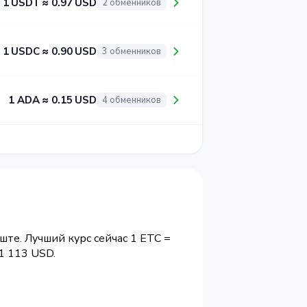
1 USDT ≈ 0.97 USD
2 обменников
1 USDC ≈ 0.90 USD
3 обменников
1 ADA ≈ 0.15 USD
4 обменников
ште. Лучший курс сейчас 1 ETC =
1 113 USD.