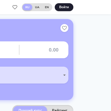
RU
UA
EN
Войти
Лучший курс
Рейтинг