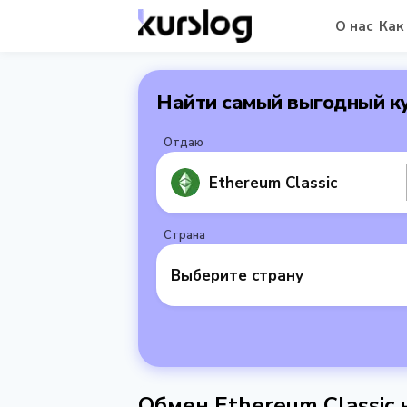
О нас
Как
Найти самый выгодный к
Отдаю
Ethereum Classic
Страна
Выберите страну
Обмен Ethereum Classic