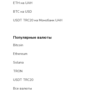
ETH на UAH
BTC на USD
USDT TRC20 на Монобанк UAH
Популярные валюты
Bitcoin
Ethereum
Solana
TRON
USDT TRC20
Все валюты