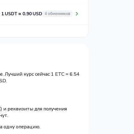
1 USDT ≈ 0.90 USD
4 обменников
. Лучший курс сейчас 1 ETC = 6.54
SD.
) и реквизиты для получения
нут.
а одну операцию.