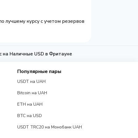
по лучшему курсу с учетом резервов
ic на Наличные USD в Фритауне
Популярные пары
USDT на UAH
Bitcoin на UAH
ETH на UAH
BTC на USD
USDT TRC20 на Монобанк UAH