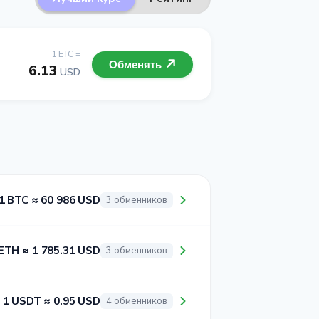
1 ETC =
Обменять
6.13
USD
1 BTC ≈ 60 986 USD
3 обменников
ETH ≈ 1 785.31 USD
3 обменников
1 USDT ≈ 0.95 USD
4 обменников