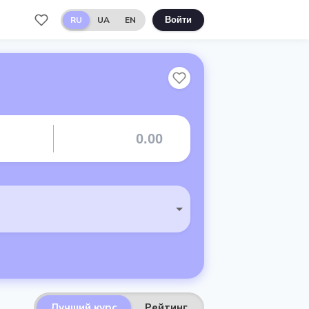
RU
UA
EN
Войти
Лучший курс
Рейтинг