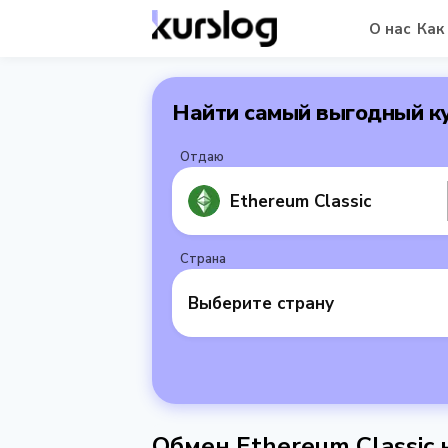
О нас
Как
Найти самый выгодный к
Отдаю
Ethereum Classic
Страна
Выберите страну
Обмен Ethereum Classic