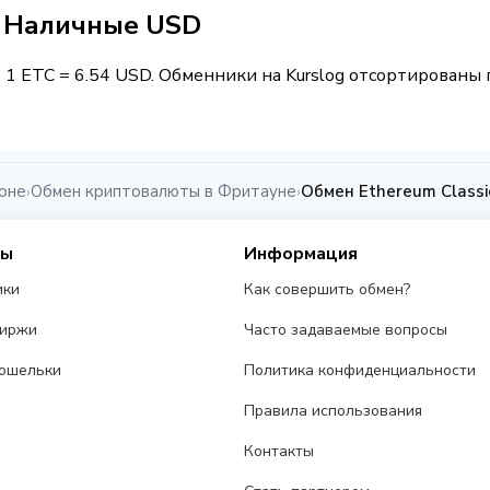
 / Наличные USD
 1 ETC = 6.54 USD. Обменники на Kurslog отсортированы 
оне
Обмен криптовалюты в Фритауне
Обмен Ethereum Class
›
›
сы
Информация
ики
Как совершить обмен?
биржи
Часто задаваемые вопросы
ошельки
Политика конфиденциальности
Правила использования
Контакты