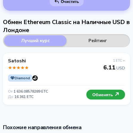
Очистить
Обмен Ethereum Classic на Наличные USD в
Лондоне
Лучший курс
Рейтинг
Satoshi
1 ETC =
6.11
USD
Diamond
От
1 636.08578289 ETC
Обменять
До
16 361 ETC
Похожие направления обмена