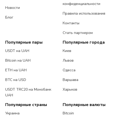
конфиденциальности
Новости
Правила использования
Блог
Контакты
Стать партнером
Популярные пары
Популярные города
USDT на UAH
Киев
Bitcoin на UAH
Львов
ETH на UAH
Одесса
BTC на USD
Варшава
USDT TRC20 на Монобанк
Харьков
UAH
Популярные страны
Популярные валюты
Украина
Bitcoin