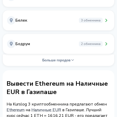
Белек
3 обменника
Бодрум
2 обменника
Больше городов
Вывести Ethereum на Наличные
EUR в Газипаше
На Kurslog 3 криптообменника предлагают обмен
Ethereum
на
Наличные EUR
в Газипаше. Лучший
курс сейчас 1 ETH = 1616.21 EUR - его предлагает