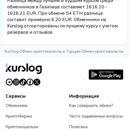
Разница между лучшим и худшим курсом среди
обменников в Газипаше составляет 1616.10 -
1616.21 EUR. При обмене 54 ETH разница
составит примерно 6.20 EUR. Обменники на
Kurslog отсортированы по лучшему курсу с учетом
резервов и отзывов.
Kurslog
›
Обмен криптовалюты в Турции
›
Обмен криптовалюты в 
Сервисы
Информация
Обменники
Как совершить обмен?
Криптобиржи
Часто задаваемые вопросы
Криптокошельки
Политика