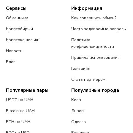
Сервисы
Информация
Обменники
Как совершить обмен?
Криптобиржи
Часто задаваемые вопросы
Криптокошельки
Политика
конфиденциальности
Новости
Правила использования
Блог
Контакты
Стать партнером
Популярные пары
Популярные города
USDT на UAH
Киев
Bitcoin на UAH
Львов
ETH на UAH
Одесса
BTC на USD
Варшава