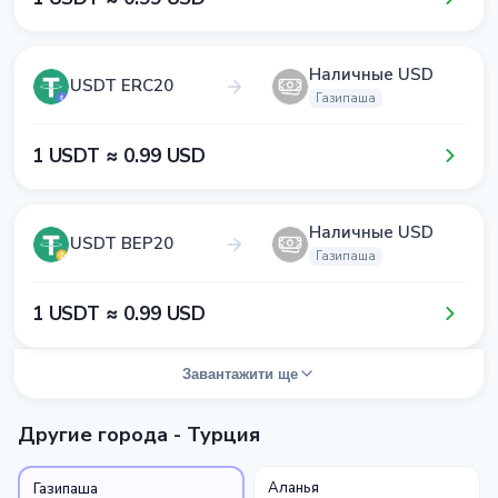
Наличные USD
USDT ERC20
Газипаша
1​ USDT ≈ 0​.9​9​ USD
Наличные USD
USDT BEP20
Газипаша
1​ USDT ≈ 0​.9​9​ USD
Завантажити ще
Другие города - Турция
Аланья
Газипаша