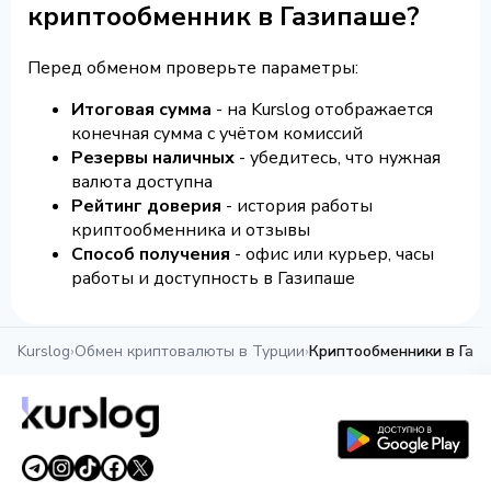
криптообменник в Газипаше?
Перед обменом проверьте параметры:
Итоговая сумма
- на Kurslog отображается
конечная сумма с учётом комиссий
Резервы наличных
- убедитесь, что нужная
валюта доступна
Рейтинг доверия
- история работы
криптообменника и отзывы
Способ получения
- офис или курьер, часы
работы и доступность в Газипаше
Kurslog
›
Обмен криптовалюты в Турции
›
Криптообменники в Газ