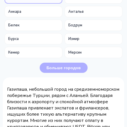
Анкара
Анталья
Белек
Бодрум
Бурса
Измир
Кемер
Мерсин
Больше городов
Газипаша, небольшой город на средиземноморском
побережье Турции, рядом с Аланьей. Благодаря
близости к аэропорту и спокойной атмосфере
Газипаша привлекает экспатов и фрилансеров,
ищущих более тихую альтернативу крупным
курортам. Многие из них получают оплату в
криптовалюте и обменивают USDT, Bitcoin или