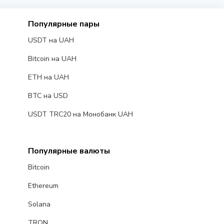
Популярные пары
USDT на UAH
Bitcoin на UAH
ETH на UAH
BTC на USD
USDT TRC20 на Монобанк UAH
Популярные валюты
Bitcoin
Ethereum
Solana
TRON