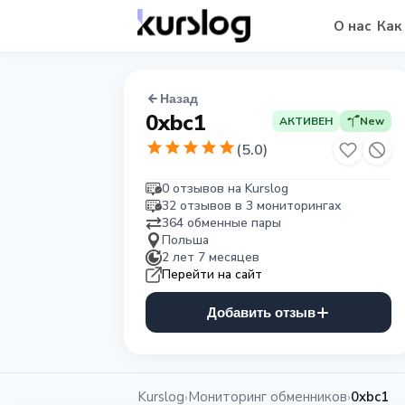
О нас
Как
Назад
0xbc1
АКТИВЕН
New
(
5.0
)
0 отзывов на Kurslog
32 отзывов в 3 мониторингах
364 обменные пары
Польша
2 лет 7 месяцев
Перейти на сайт
Добавить отзыв
Kurslog
Мониторинг обменников
0xbc1
›
›