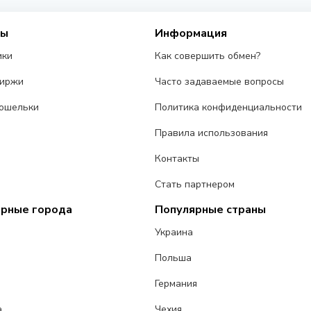
сы
Информация
ики
Как совершить обмен?
биржи
Часто задаваемые вопросы
ошельки
Политика конфиденциальности
Правила использования
Контакты
Стать партнером
ярные города
Популярные страны
Украина
Польша
Германия
а
Чехия