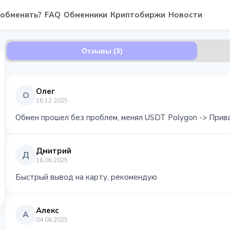
 обменять?
FAQ
Обменники
Криптобиржи
Новости
Отзывы (3)
Олег
О
16.12.2025
Обмен прошел без проблем, менял USDT Polygon -> Прив
Дмитрий
Д
16.06.2025
Быстрый вывод на карту, рекомендую
Алекс
А
04.06.2025