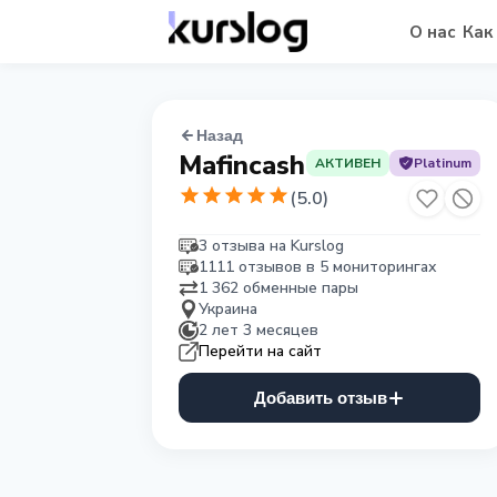
О нас
Как
Назад
Mafincash
АКТИВЕН
Platinum
(
5.0
)
3 отзыва на Kurslog
1111 отзывов в 5 мониторингах
1 362 обменные пары
Украина
2 лет 3 месяцев
Перейти на сайт
Добавить отзыв