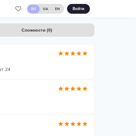
RU
UA
EN
Войти
Сложности
(
0
)
ат 24