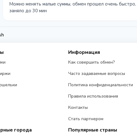
Можно менять малые суммы, обмен прошел очень быстро, м
заняло до 30 мин
sh
сы
Информация
ики
Как совершить обмен?
биржи
Часто задаваемые вопросы
ошельки
Политика конфиденциальности
Правила использования
Контакты
Стать партнером
ярные города
Популярные страны