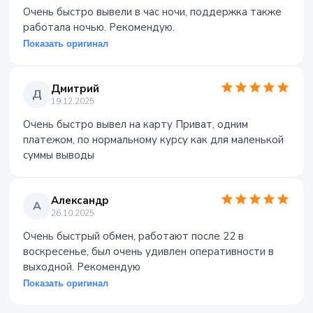
Очень быстро вывели в час ночи, поддержка также
работала ночью. Рекомендую.
Показать оригинал
Дмитрий
Д
19.12.2025
Очень быстро вывел на карту Приват, одним
платежом, по нормальному курсу как для маленькой
суммы выводы
Александр
А
26.10.2025
Очень быстрый обмен, работают после 22 в
воскресенье, был очень удивлен оперативности в
выходной. Рекомендую
Показать оригинал