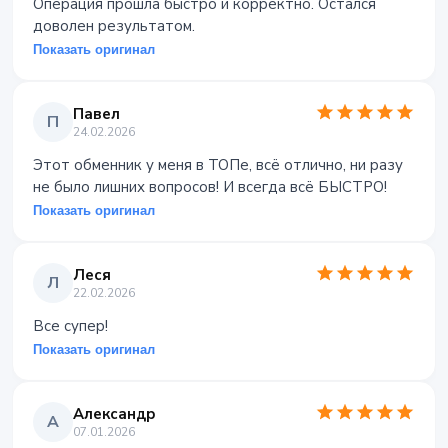
Операция прошла быстро и корректно. Остался
доволен результатом.
Показать оригинал
Павел
П
24.02.2026
Этот обменник у меня в ТОПе, всё отлично, ни разу
не было лишних вопросов! И всегда всё БЫСТРО!
Показать оригинал
Леся
Л
22.02.2026
Все супер!
Показать оригинал
Александр
А
07.01.2026