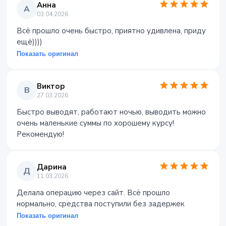
Анна
А
03.04.2026
Всё прошло очень быстро, приятно удивлена, приду
ещё))))
Показать оригинал
Виктор
В
27.03.2026
Быстро выводят, работают ночью, выводить можно
очень маленькие суммы по хорошему курсу!
Рекомендую!
Дарина
Д
11.03.2026
Делала операцию через сайт. Всё прошло
нормально, средства поступили без задержек
Показать оригинал