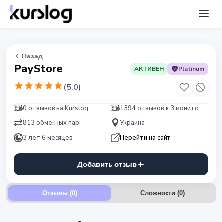
Назад
PayStore
АКТИВЕН
Platinum
(
5.0
)
0 отзывов на Kurslog
1394 отзывов в 3 мониторингах
813 обменных пар
Украина
3 лет 6 месяцев
Перейти на сайт
Добавить отзыв
Отзывы (0)
Сложности
(
0
)