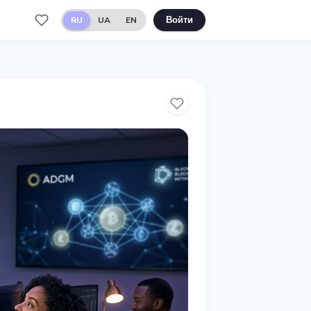
RU
UA
EN
Войти