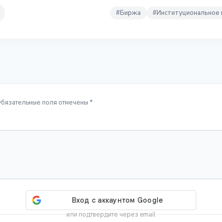
#
Биржа
#
Институциональное 
Обязательные поля отмечены *
или подтвердите через email