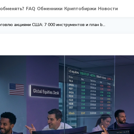
 обменять?
FAQ
Обменники
Криптобиржи
Новости
Binance запустил торговлю акциями США: 7 000 инструментов и план bStocks