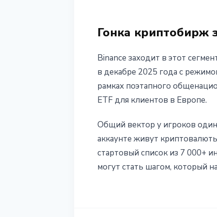
Гонка криптобирж 
Binance заходит в этот сегме
в декабре 2025 года с режимо
рамках поэтапного общенацион
ETF для клиентов в Европе.
Общий вектор у игроков один
аккаунте живут криптовалюты,
стартовый список из 7 000+ и
могут стать шагом, который 