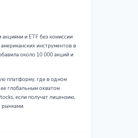
и акциями и ETF без комиссии
0 американских инструментов в
обавила около 10 000 акций и
ую платформу, где в одном
с ее глобальным охватом
tocks, если получат лицензию,
 рынками.