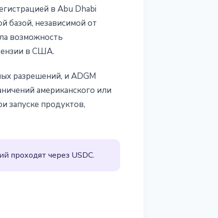
регистрацией в Abu Dhabi
й базой, независимой от
ила возможность
цензии в США.
рных разрешений, и ADGM
аничений американского или
и запуске продуктов,
ий проходят через USDC.