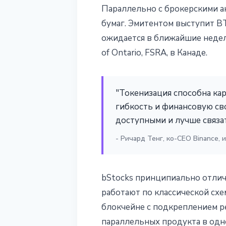
Параллельно с брокерскими а
бумаг. Эмитентом выступит BT
ожидается в ближайшие недели,
of Ontario, FSRA, в Канаде.
"Токенизация способна ка
гибкость и финансовую св
доступными и лучше связа
- Ричард Тенг, ко-CEO Binance, 
bStocks принципиально отлича
работают по классической схе
блокчейне с подкреплением р
параллельных продукта в одн