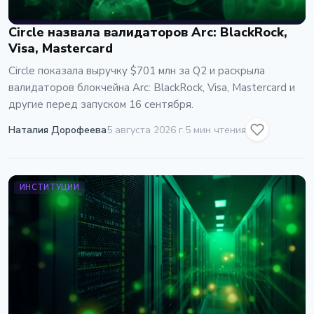
Circle назвала валидаторов Arc: BlackRock,
Visa, Mastercard
Circle показала выручку $701 млн за Q2 и раскрыла
валидаторов блокчейна Arc: BlackRock, Visa, Mastercard и
другие перед запуском 16 сентября.
Наталия Дорофеева
5 августа 2026 г.
5 мин чтения
ИНСТИТУЦИИ