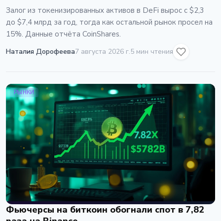
Залог из токенизированных активов в DeFi вырос с $2,3
до $7,4 млрд за год, тогда как остальной рынок просел на
15%. Данные отчёта CoinShares.
Наталия Дорофеева
7 августа 2026 г.
5 мин чтения
РЫНКИ
Фьючерсы на биткоин обогнали спот в 7,82