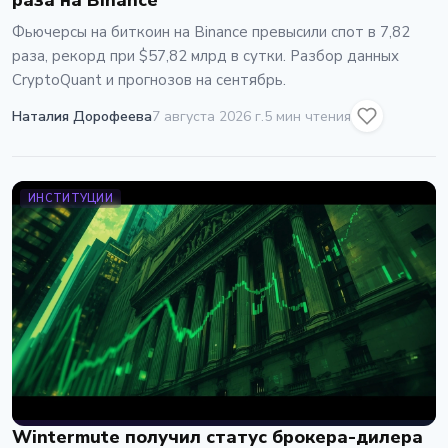
раза на Binance
Фьючерсы на биткоин на Binance превысили спот в 7,82
раза, рекорд при $57,82 млрд в сутки. Разбор данных
CryptoQuant и прогнозов на сентябрь.
Наталия Дорофеева
7 августа 2026 г.
5 мин чтения
ИНСТИТУЦИИ
Wintermute получил статус брокера-дилера