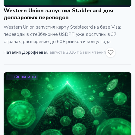
Western Union запустил Stablecard для
долларовых переводов
Western Union запустил карту Stablecard на базе Visa:
переводы в стейблкоине USDPT уже доступны в 37
странах, расширение до 60+ рынков к концу года.
Наталия Дорофеева
6 августа 2026 г.
5 мин чтения
СТЕЙБЛКОИНЫ