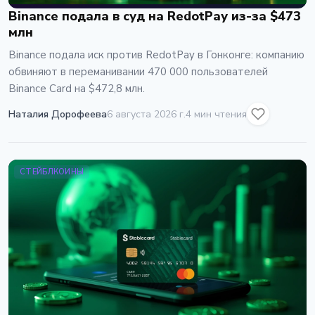
Binance подала в суд на RedotPay из-за $473
млн
Binance подала иск против RedotPay в Гонконге: компанию
обвиняют в переманивании 470 000 пользователей
Binance Card на $472,8 млн.
Наталия Дорофеева
6 августа 2026 г.
4 мин чтения
СТЕЙБЛКОИНЫ