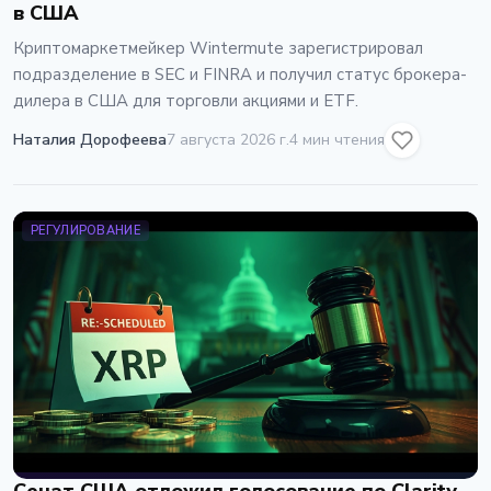
в США
Криптомаркетмейкер Wintermute зарегистрировал
подразделение в SEC и FINRA и получил статус брокера-
дилера в США для торговли акциями и ETF.
Наталия Дорофеева
7 августа 2026 г.
4 мин чтения
РЕГУЛИРОВАНИЕ