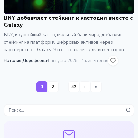
BNY добавляет стейкинг к кастодии вместе с
Galaxy
BNY, крупнейший кастодиальный банк мира, добавляет
стейкинг на платформу цифровых активов через
партнерство с Galaxy. Что это значит для инвесторов.
Наталия Дорофеева
4 августа 2026 г.
4 мин чтения
…
1
2
42
›
»