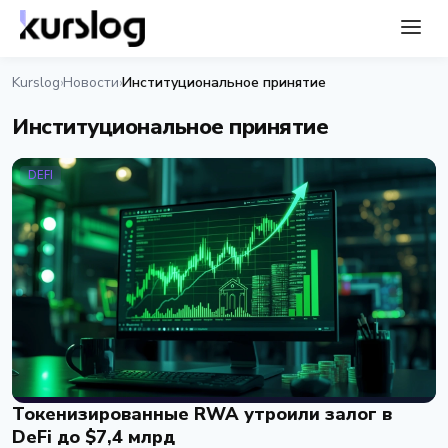
Kurslog
Новости
Институциональное принятие
›
›
Институциональное принятие
DEFI
Токенизированные RWA утроили залог в
DeFi до $7,4 млрд