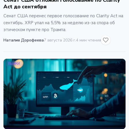
Сенат США отложил голосование по Clarity
Act до сентября
Сенат США перенес первое голосование по Clarity Act на
сентябрь. XRP упал на 5,5% за неделю из-за спора об
этическом пункте про Трампа.
Наталия Дорофеева
7 августа 2026 г.
4 мин чтения
РЫНКИ