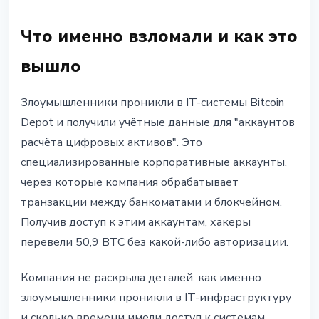
Что именно взломали и как это
вышло
Злоумышленники проникли в IT-системы Bitcoin
Depot и получили учётные данные для "аккаунтов
расчёта цифровых активов". Это
специализированные корпоративные аккаунты,
через которые компания обрабатывает
транзакции между банкоматами и блокчейном.
Получив доступ к этим аккаунтам, хакеры
перевели 50,9 BTC без какой-либо авторизации.
Компания не раскрыла деталей: как именно
злоумышленники проникли в IT-инфраструктуру
и сколько времени имели доступ к системам.