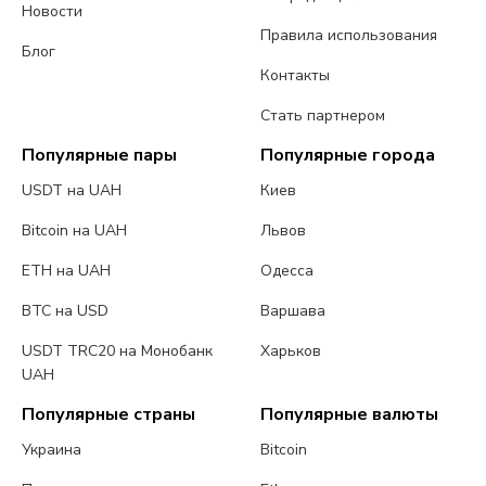
Новости
Правила использования
Блог
Контакты
Стать партнером
Популярные пары
Популярные города
USDT на UAH
Киев
Bitcoin на UAH
Львов
ETH на UAH
Одесса
BTC на USD
Варшава
USDT TRC20 на Монобанк
Харьков
UAH
Популярные страны
Популярные валюты
Украина
Bitcoin