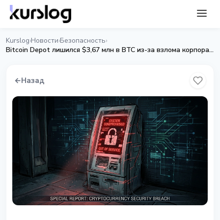
Kurslog
Новости
Безопасность
›
›
›
Bitcoin Depot лишился $3,67 млн в BTC из-за взлома корпоративных систем
←
Назад