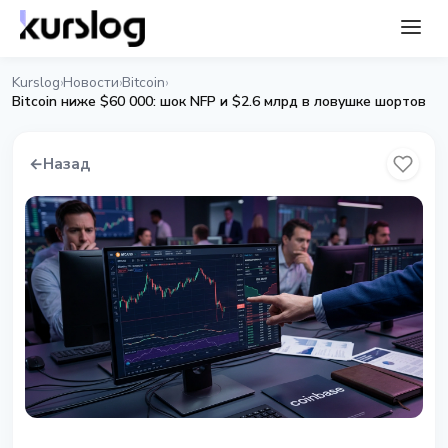
Kurslog
Новости
Bitcoin
›
›
›
Bitcoin ниже $60 000: шок NFP и $2.6 млрд в ловушке шортов
←
Назад