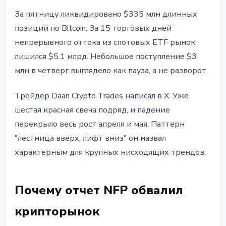
За пятницу ликвидировано $335 млн длинных
позиций по Bitcoin. За 15 торговых дней
непрерывного оттока из спотовых ETF рынок
лишился $5.1 млрд. Небольшое поступление $3
млн в четверг выглядело как пауза, а не разворот.
Трейдер Daan Crypto Trades написал в X. Уже
шестая красная свеча подряд, и падение
перекрыло весь рост апреля и мая. Паттерн
"лестница вверх, лифт вниз" он назвал
характерным для крупных нисходящих трендов.
Почему отчет NFP обвалил
крипторынок