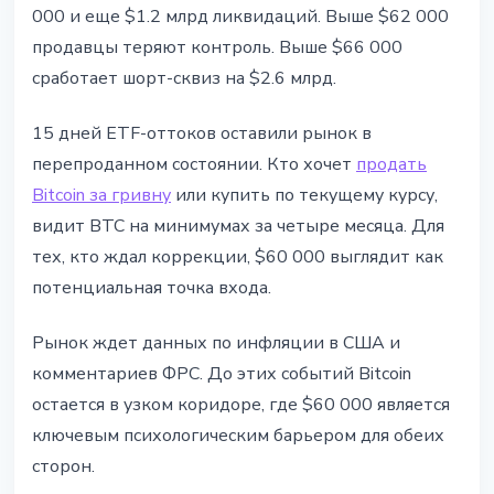
000 и еще $1.2 млрд ликвидаций. Выше $62 000
продавцы теряют контроль. Выше $66 000
сработает шорт-сквиз на $2.6 млрд.
15 дней ETF-оттоков оставили рынок в
перепроданном состоянии. Кто хочет
продать
Bitcoin за гривну
или купить по текущему курсу,
видит BTC на минимумах за четыре месяца. Для
тех, кто ждал коррекции, $60 000 выглядит как
потенциальная точка входа.
Рынок ждет данных по инфляции в США и
комментариев ФРС. До этих событий Bitcoin
остается в узком коридоре, где $60 000 является
ключевым психологическим барьером для обеих
сторон.