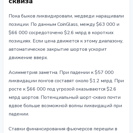
сквиза
Пока быков ликвидировали, медведи наращивали
позиции. По данным CoinGlass, между $63 000 и
$66 000 сосредоточено $2.6 млрд в коротких
позициях. Если цена движется к этому диапазону,
автоматическое закрытие шортов ускорит
движение вверх.
Асимметрия заметна. При падении к $57 000
ликвидации лонгов составят около $1.2 млрд. При
росте к $66 000 под угрозой оказываются $2.6
млрд шортов. Потенциальный шорт-сквиз почти
вдвое больше возможной волны ликвидаций при
падении.
Ставки финансирования фьючерсов перешли в