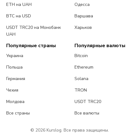
ETH на UAH
Одесса
BTC на USD
Варшава
USDT TRC20 на Монобанк
Харьков
UAH
Популярные страны
Популярные валюты
Украина
Bitcoin
Польша
Ethereum
Германия
Solana
Чехия
TRON
Молдова
USDT TRC20
Все страны
Все валюты
© 2026 Kurslog. Все права защищены.