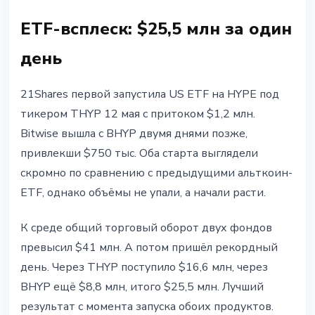
ETF-всплеск: $25,5 млн за один
день
21Shares первой запустила US ETF на HYPE под
тикером THYP 12 мая с притоком $1,2 млн.
Bitwise вышла с BHYP двумя днями позже,
привлекши $750 тыс. Оба старта выглядели
скромно по сравнению с предыдущими альткоин-
ETF, однако объёмы не упали, а начали расти.
К среде общий торговый оборот двух фондов
превысил $41 млн. А потом пришёл рекордный
день. Через THYP поступило $16,6 млн, через
BHYP ещё $8,8 млн, итого $25,5 млн. Лучший
результат с момента запуска обоих продуктов.