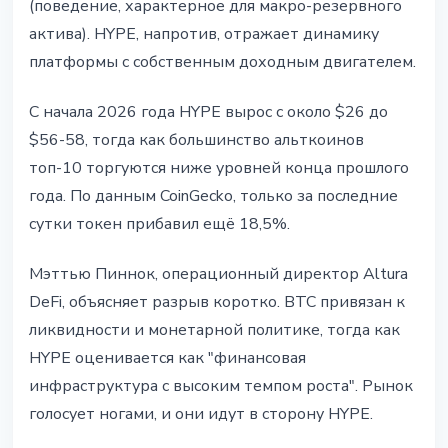
(поведение, характерное для макро-резервного
актива). HYPE, напротив, отражает динамику
платформы с собственным доходным двигателем.
С начала 2026 года HYPE вырос с около $26 до
$56-58, тогда как большинство альткоинов
топ-10 торгуются ниже уровней конца прошлого
года. По данным CoinGecko, только за последние
сутки токен прибавил ещё 18,5%.
Мэттью Пиннок, операционный директор Altura
DeFi, объясняет разрыв коротко. BTC привязан к
ликвидности и монетарной политике, тогда как
HYPE оценивается как "финансовая
инфраструктура с высоким темпом роста". Рынок
голосует ногами, и они идут в сторону HYPE.