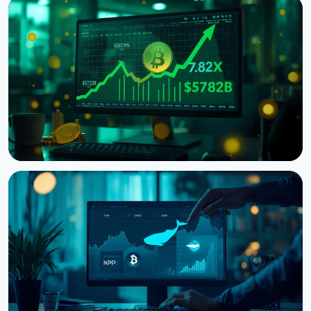
НОВОСТЬ
Фьючерсы на биткоин обогнали спот в 7,82 раза
на Binance
7 августа 2026 г.
5 мин чтения