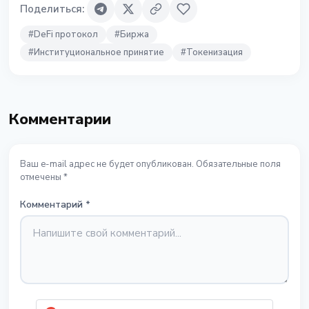
Поделиться
:
#
DeFi протокол
#
Биржа
#
Институциональное принятие
#
Токенизация
Комментарии
Ваш e-mail адрес не будет опубликован. Обязательные поля
отмечены *
Комментарий
*