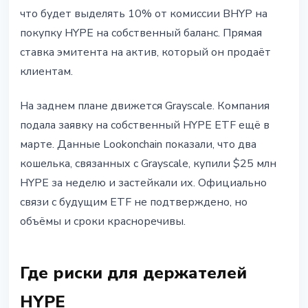
что будет выделять 10% от комиссии BHYP на
покупку HYPE на собственный баланс. Прямая
ставка эмитента на актив, который он продаёт
клиентам.
На заднем плане движется Grayscale. Компания
подала заявку на собственный HYPE ETF ещё в
марте. Данные Lookonchain показали, что два
кошелька, связанных с Grayscale, купили $25 млн
HYPE за неделю и застейкали их. Официально
связи с будущим ETF не подтверждено, но
объёмы и сроки красноречивы.
Где риски для держателей
HYPE