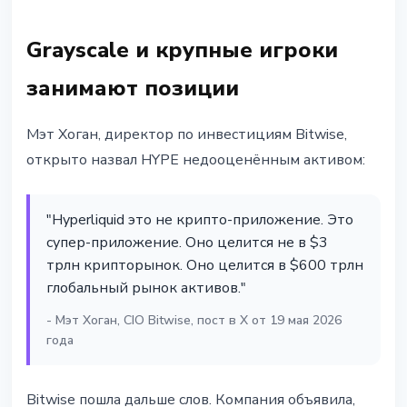
Grayscale и крупные игроки
занимают позиции
Мэт Хоган, директор по инвестициям Bitwise,
открыто назвал HYPE недооценённым активом:
"Hyperliquid это не крипто-приложение. Это
супер-приложение. Оно целится не в $3
трлн крипторынок. Оно целится в $600 трлн
глобальный рынок активов."
- Мэт Хоган, CIO Bitwise, пост в X от 19 мая 2026
года
Bitwise пошла дальше слов. Компания объявила,