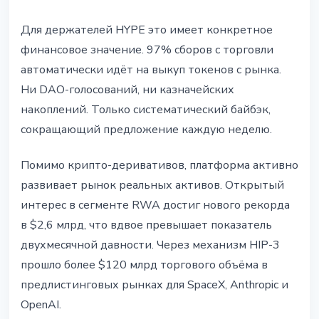
Для держателей HYPE это имеет конкретное
финансовое значение. 97% сборов с торговли
автоматически идёт на выкуп токенов с рынка.
Ни DAO-голосований, ни казначейских
накоплений. Только систематический байбэк,
сокращающий предложение каждую неделю.
Помимо крипто-деривативов, платформа активно
развивает рынок реальных активов. Открытый
интерес в сегменте RWA достиг нового рекорда
в $2,6 млрд, что вдвое превышает показатель
двухмесячной давности. Через механизм HIP-3
прошло более $120 млрд торгового объёма в
предлистинговых рынках для SpaceX, Anthropic и
OpenAI.