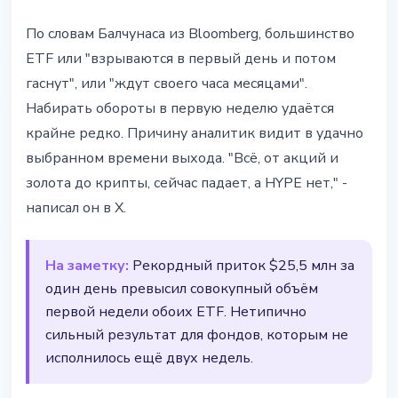
По словам Балчунаса из Bloomberg, большинство
ETF или "взрываются в первый день и потом
гаснут", или "ждут своего часа месяцами".
Набирать обороты в первую неделю удаётся
крайне редко. Причину аналитик видит в удачно
выбранном времени выхода. "Всё, от акций и
золота до крипты, сейчас падает, а HYPE нет," -
написал он в X.
На заметку:
Рекордный приток $25,5 млн за
один день превысил совокупный объём
первой недели обоих ETF. Нетипично
сильный результат для фондов, которым не
исполнилось ещё двух недель.