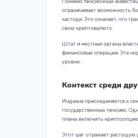
Помимо пенсионных инвестиц
ограничивает возможность бо
кастоди. Это означает, что г
свою криптовалюту.
Штат и местные органы власти
финансовые операции. Эта но
уровне.
Контекст среди дру
Индиана присоединяется к се
государственных пенсиях. Одн
планы включить криптоопцию 
Этот шаг отражает растущую 