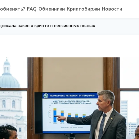
 обменять?
FAQ
Обменники
Криптобиржи
Новости
дписала закон о крипто в пенсионных планах