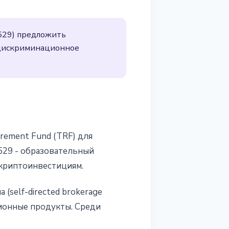
529) предложить
 дискриминационное
rement Fund (TRF) для
 529 - образовательный
 криптоинвестициям.
(self-directed brokerage
ционные продукты. Среди