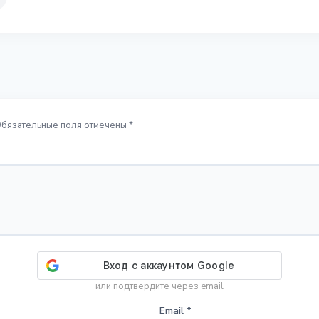
Обязательные поля отмечены *
или подтвердите через email
Email
*