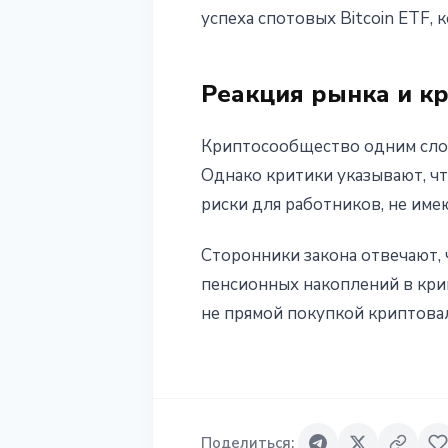
успеха спотовых Bitcoin ETF,
Реакция рынка и к
Криптосообщество одним слов
Однако критики указывают, ч
риски для работников, не им
Сторонники закона отвечают, 
пенсионных накоплений в кри
не прямой покупкой криптова
Поделиться
: