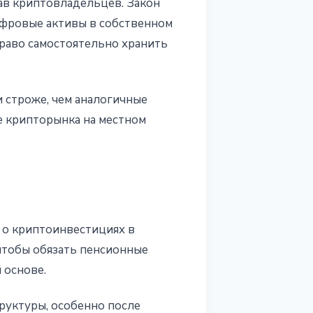
ав криптовладельцев. Закон
ифровые активы в собственном
право самостоятельно хранить
 строже, чем аналогичные
 крипторынка на местном
 о криптоинвестициях в
 чтобы обязать пенсионные
 основе.
руктуры, особенно после