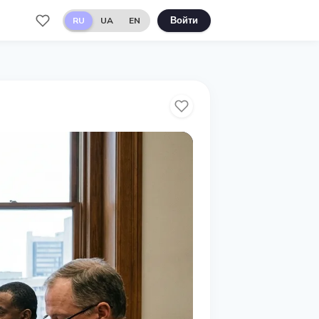
RU
UA
EN
Войти