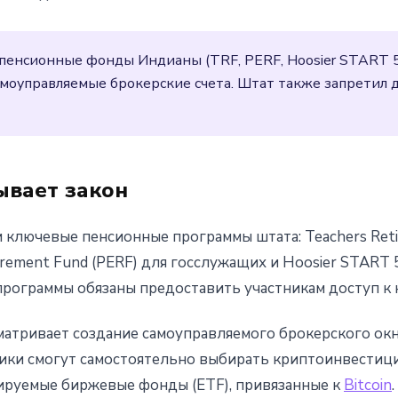
пенсионные фонды Индианы (TRF, PERF, Hoosier START 
моуправляемые брокерские счета. Штат также запретил
ывает закон
и ключевые пенсионные программы штата: Teachers Reti
tirement Fund (PERF) для госслужащих и Hoosier START
 программы обязаны предоставить участникам доступ к
тривает создание самоуправляемого брокерского окна 
тники смогут самостоятельно выбирать криптоинвести
ируемые биржевые фонды (ETF), привязанные к
Bitcoin
.