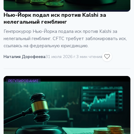
Нью-Йорк подал иск против Kalshi за
нелегальный гемблинг
Генпрокурор Нью-Йорка подала иск против Kalshi за
нелегальный гемблинг. CFTC требует заблокировать иск,
ссылаясь на федеральную юрисдикцию.
Наталия Дорофеева
31 июля 2026 г.
3 мин чтения
РЕГУЛИРОВАНИЕ