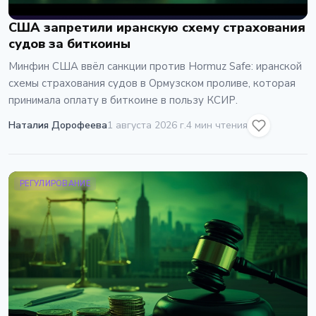
США запретили иранскую схему страхования
судов за биткоины
Минфин США ввёл санкции против Hormuz Safe: иранской
схемы страхования судов в Ормузском проливе, которая
принимала оплату в биткоине в пользу КСИР.
Наталия Дорофеева
1 августа 2026 г.
4 мин чтения
РЕГУЛИРОВАНИЕ