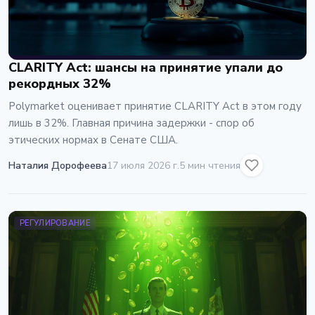
CLARITY Act: шансы на принятие упали до
рекордных 32%
Polymarket оценивает принятие CLARITY Act в этом году
лишь в 32%. Главная причина задержки - спор об
этических нормах в Сенате США.
Наталия Дорофеева
17 июля 2026 г.
5 мин чтения
РЕГУЛИРОВАНИЕ