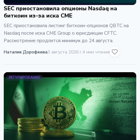
SEC приостановила опционы Nasdaq на
биткоин из-за иска CME
SEC приостановила листинг биткоин-опционов QBTC на
Nasdaq после иска CME Group о юрисдикции CFTC.
Рассмотрение продлится минимум до 24 августа.
Наталия Дорофеева
3 августа 2026 г.
4 мин чтения
РЕГУЛИРОВАНИЕ