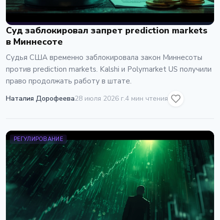
Суд заблокировал запрет prediction markets
в Миннесоте
Судья США временно заблокировала закон Миннесоты
против prediction markets. Kalshi и Polymarket US получили
право продолжать работу в штате.
Наталия Дорофеева
28 июля 2026 г.
4 мин чтения
РЕГУЛИРОВАНИЕ