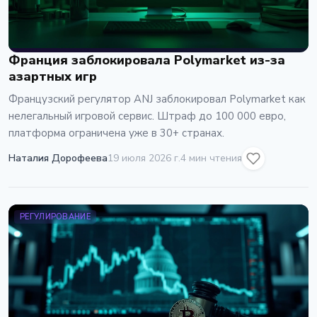
Франция заблокировала Polymarket из-за
азартных игр
Французский регулятор ANJ заблокировал Polymarket как
нелегальный игровой сервис. Штраф до 100 000 евро,
платформа ограничена уже в 30+ странах.
Наталия Дорофеева
19 июля 2026 г.
4 мин чтения
РЕГУЛИРОВАНИЕ