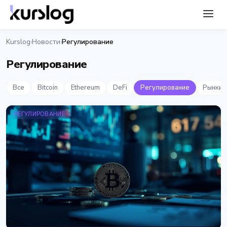
Kurslog
Новости
Регулирование
›
›
Регулирование
Все
Bitcoin
Ethereum
DeFi
Регулирование
Рынки
РЕГУЛИРОВАНИЕ