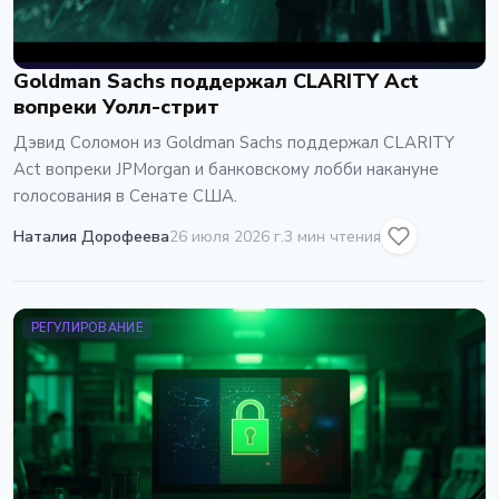
Goldman Sachs поддержал CLARITY Act
вопреки Уолл-стрит
Дэвид Соломон из Goldman Sachs поддержал CLARITY
Act вопреки JPMorgan и банковскому лобби накануне
голосования в Сенате США.
Наталия Дорофеева
26 июля 2026 г.
3 мин чтения
РЕГУЛИРОВАНИЕ