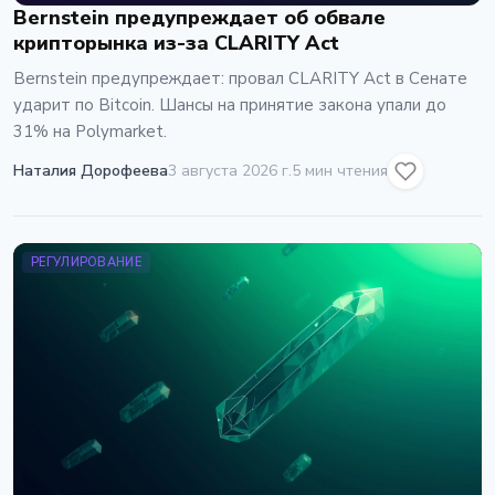
Bernstein предупреждает об обвале
крипторынка из-за CLARITY Act
Bernstein предупреждает: провал CLARITY Act в Сенате
ударит по Bitcoin. Шансы на принятие закона упали до
31% на Polymarket.
Наталия Дорофеева
3 августа 2026 г.
5 мин чтения
РЕГУЛИРОВАНИЕ