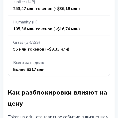
Jupiter (JUP)
253,47 млн токенов (~$36,18 млн)
Humanity (H)
105,36 млн токенов (~$16,74 млн)
Grass (GRASS)
55 млн токенов (~$9,33 млн)
Всего за неделю
Более $317 млн
Как разблокировки влияют на
цену
Token unlock - стандартное событие в жизненном