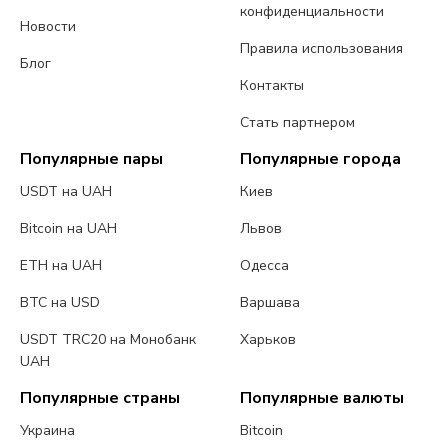
конфиденциальности
Новости
Правила использования
Блог
Контакты
Стать партнером
Популярные пары
Популярные города
USDT на UAH
Киев
Bitcoin на UAH
Львов
ETH на UAH
Одесса
BTC на USD
Варшава
USDT TRC20 на Монобанк
Харьков
UAH
Популярные страны
Популярные валюты
Украина
Bitcoin