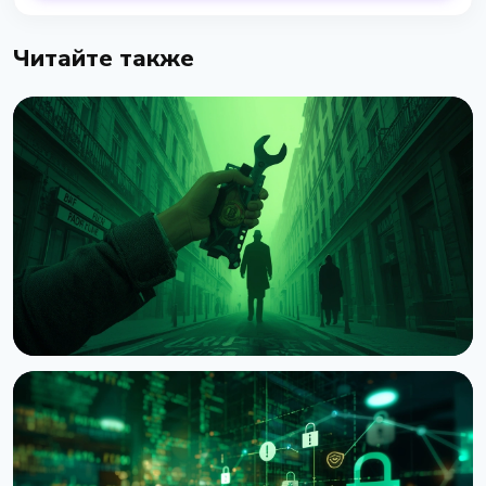
Читайте также
НОВОСТЬ
Нападения на владельцев криптовалюты:
Chainalysis насчитала $30 млн убытков за
полгода