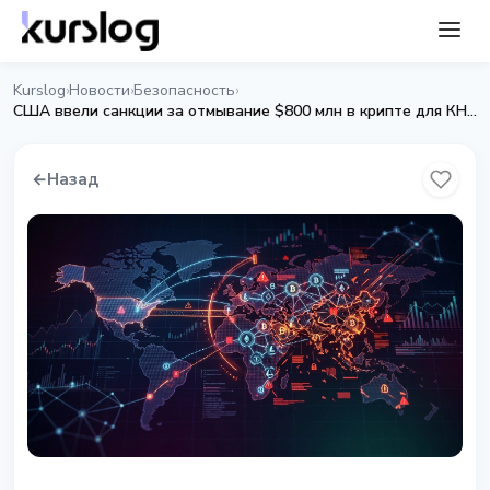
Kurslog
Новости
Безопасность
›
›
›
США ввели санкции за отмывание $800 млн в крипте для КНДР
←
Назад