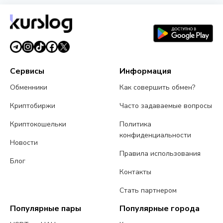
Взлом Coldcard достиг $114 миллионов:
четвёртая волна атаки и предупреждение CZ
3 августа 2026 г.
5 мин чтения
Сервисы
Информация
Обменники
Как совершить обмен?
Криптобиржи
Часто задаваемые вопросы
Криптокошельки
Политика
конфиденциальности
Новости
Правила использования
Блог
Контакты
Стать партнером
Популярные пары
Популярные города