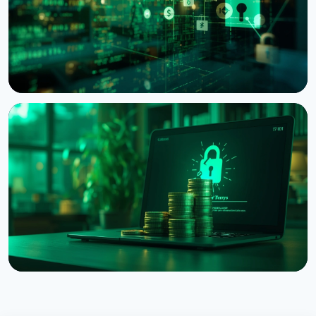
6 августа 2026 г.
4 мин чтения
НОВОСТЬ
Bitcoin Red Team: ИИ нашёл 4962 уязвимости в
Bitcoin-проектах за 30 часов
6 августа 2026 г.
5 мин чтения
НОВОСТЬ