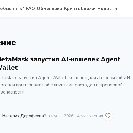
 обменять?
FAQ
Обменники
Криптобиржи
Новости
ение
etaMask запустил AI-кошелек Agent
allet
taMask запустил Agent Wallet, кошелек для автономной ИИ-
рговли криптовалютой с лимитами расходов и проверкой
зопасности.
Наталия Дорофеева
7 августа 2026 г.
4 мин чтения