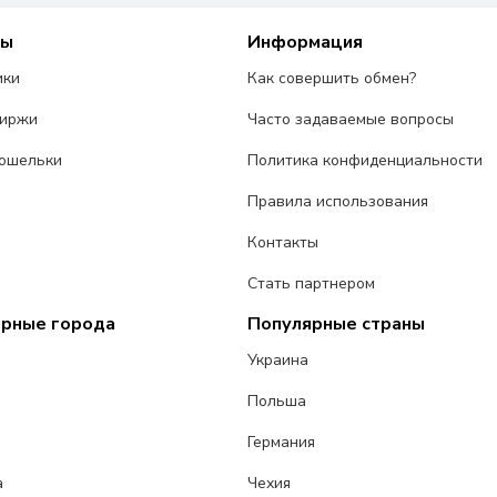
сы
Информация
ики
Как совершить обмен?
биржи
Часто задаваемые вопросы
ошельки
Политика конфиденциальности
Правила использования
Контакты
Стать партнером
ярные города
Популярные страны
Украина
Польша
Германия
а
Чехия