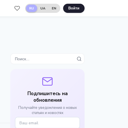
RU
UA
EN
Войти
Подпишитесь на
обновления
Получайте уведомления о новых
статьях и новостях