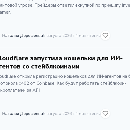
антовой угрозе. Трейдеры ответили скупкой по принципу Inve
amer.
Наталия Дорофеева
5 августа 2026 г.
4 мин чтения
loudflare запустила кошельки для ИИ-
гентов со стейблкоинами
oudflare открыла регистрацию кошельков для ИИ-агентов на 
отокола x402 от Coinbase. Как будут работать стейблкоин-
кроплатежи за API.
Наталия Дорофеева
5 августа 2026 г.
4 мин чтения