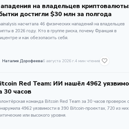
ападения на владельцев криптовалюты
бытки достигли $30 млн за полгода
ainalysis насчитала 46 физических нападений на владельцев
ипты в 2026 году. Кто в группе риска, почему Франция в
ицентре и как обезопасить себя.
Наталия Дорофеева
6 августа 2026 г.
4 мин чтения
itcoin Red Team: ИИ нашёл 4962 уязвим
а 30 часов
лонтёрская команда Bitcoin Red Team за 30 часов проверок 
наружила 4962 уязвимости в 390 Bitcoin-проектах, 720 из них
итические или высокого уровня.