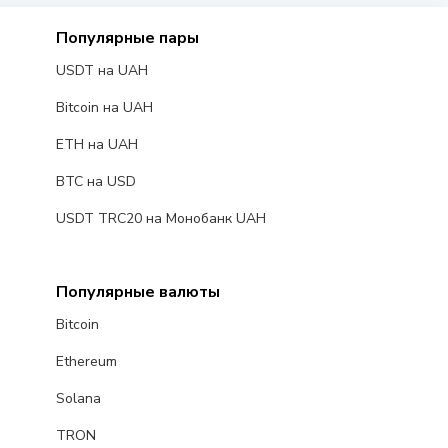
Популярные пары
USDT на UAH
Bitcoin на UAH
ETH на UAH
BTC на USD
USDT TRC20 на Монобанк UAH
Популярные валюты
Bitcoin
Ethereum
Solana
TRON