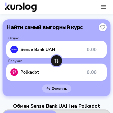
Найти самый выгодный курс
Отдаю
Sense Bank UAH
Получаю
Polkadot
Очистить
Обмен Sense Bank UAH на Polkadot