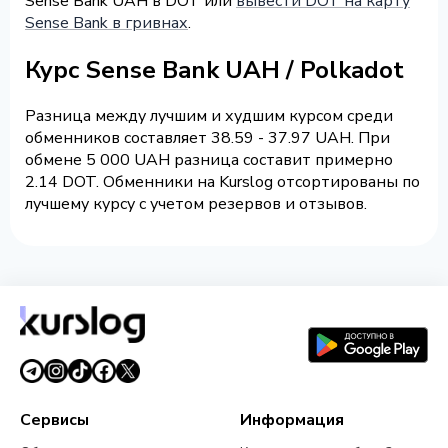
Sense Bank UAH в DOT или
вывести DOT на карту
Sense Bank в гривнах
.
Курс Sense Bank UAH / Polkadot
Разница между лучшим и худшим курсом среди
обменников составляет 38.59 - 37.97 UAH. При
обмене 5 000 UAH разница составит примерно
2.14 DOT. Обменники на Kurslog отсортированы по
лучшему курсу с учетом резервов и отзывов.
Сервисы
Информация