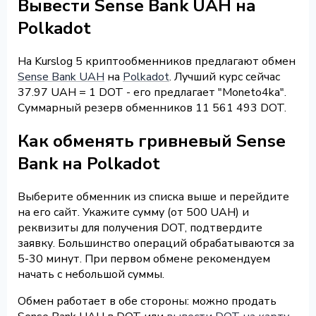
Вывести Sense Bank UAH на
Polkadot
На Kurslog 5 криптообменников предлагают обмен
Sense Bank UAH
на
Polkadot
. Лучший курс сейчас
37.97 UAH = 1 DOT - его предлагает "Moneto4ka".
Суммарный резерв обменников 11 561 493 DOT.
Как обменять гривневый Sense
Bank на Polkadot
Выберите обменник из списка выше и перейдите
на его сайт. Укажите сумму (от 500 UAH) и
реквизиты для получения DOT, подтвердите
заявку. Большинство операций обрабатываются за
5-30 минут. При первом обмене рекомендуем
начать с небольшой суммы.
Обмен работает в обе стороны: можно продать