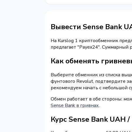
Вывести Sense Bank U
На Kurslog 1 криптообменник пред
предлагает "Payex24". Суммарный 
Как обменять гривневы
Выберите обменник из списка выше
фунтового Revolut, подтвердите з
рекомендуем начать с небольшой с
Обмен работает в обе стороны: мо
Sense Bank в гривнах
.
Курс Sense Bank UAH /