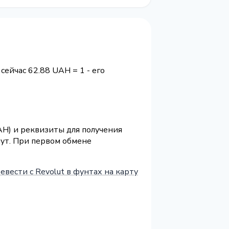
 сейчас 62.88 UAH = 1 - его
AH) и реквизиты для получения
нут. При первом обмене
евести с Revolut в фунтах на карту