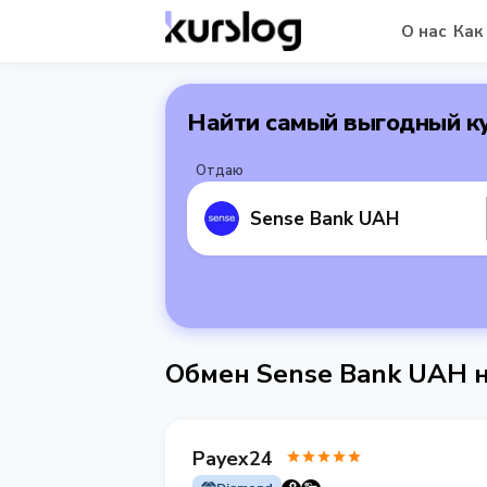
О нас
Как
Найти самый выгодный к
Отдаю
Sense Bank UAH
Обмен Sense Bank UAH н
Payex24