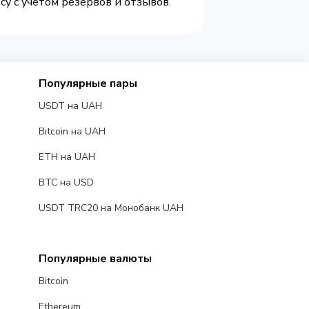
су с учетом резервов и отзывов.
Популярные пары
USDT на UAH
Bitcoin на UAH
ETH на UAH
BTC на USD
USDT TRC20 на Монобанк UAH
Популярные валюты
Bitcoin
Ethereum