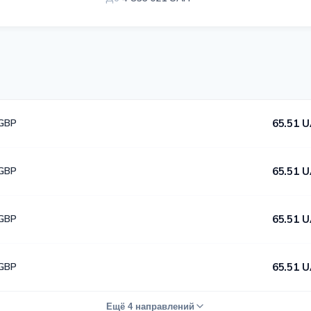
 GBP
65.51 U
 GBP
65.51 U
 GBP
65.51 U
 GBP
65.51 U
Ещё 4 направлений