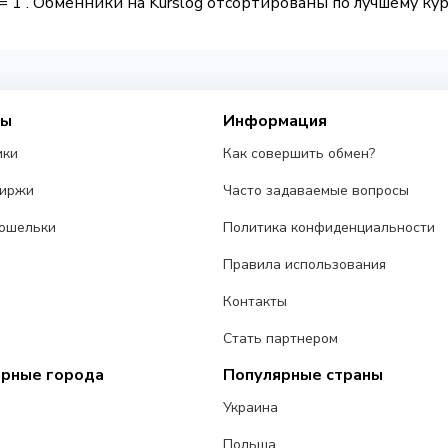
= 1 . Обменники на Kurslog отсортированы по лучшему кур
сы
Информация
ики
Как совершить обмен?
биржи
Часто задаваемые вопросы
ошельки
Политика конфиденциальности
Правила использования
Контакты
Стать партнером
ярные города
Популярные страны
Украина
Польша