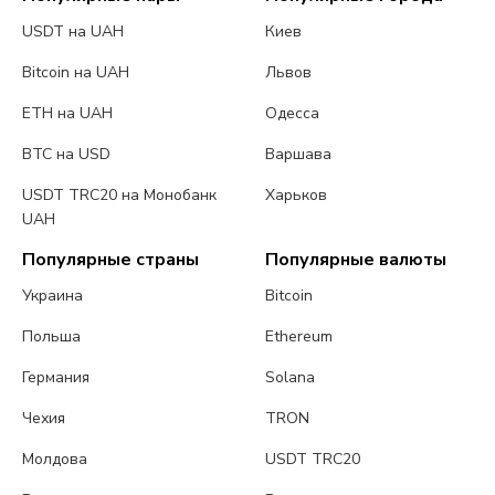
USDT на UAH
Киев
Bitcoin на UAH
Львов
ETH на UAH
Одесса
BTC на USD
Варшава
USDT TRC20 на Монобанк
Харьков
UAH
Популярные страны
Популярные валюты
Украина
Bitcoin
Польша
Ethereum
Германия
Solana
Чехия
TRON
Молдова
USDT TRC20