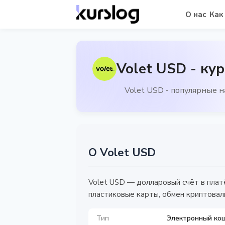
О нас
Как
Volet USD - ку
Volet USD - популярные 
О Volet USD
Volet USD — долларовый счёт в плат
пластиковые карты, обмен криптовал
Тип
Электронный ко