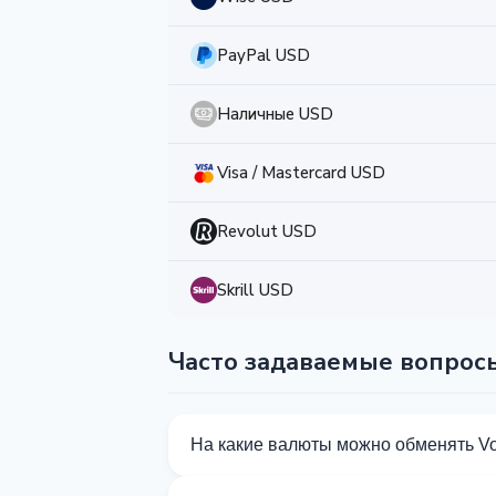
PayPal USD
Наличные USD
Visa / Mastercard USD
Revolut USD
Skrill USD
Часто задаваемые вопрос
На какие валюты можно обменять V
На Kurslog доступно 290 направлений