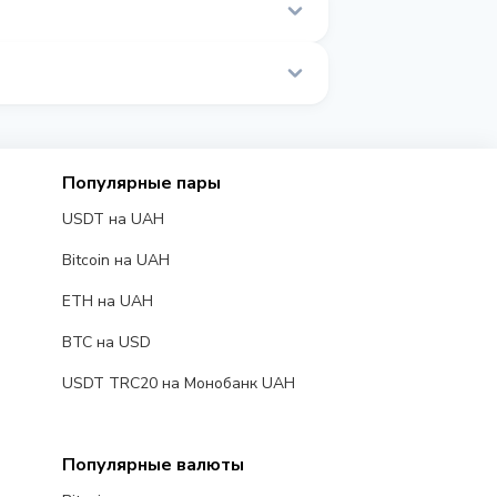
еальном времени.
Популярные пары
USDT на UAH
Bitcoin на UAH
ETH на UAH
BTC на USD
USDT TRC20 на Монобанк UAH
Популярные валюты