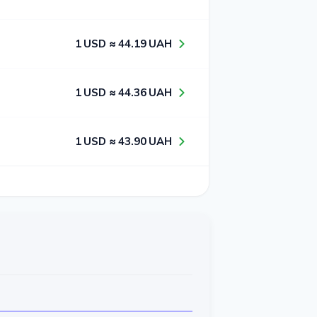
1​ USD ≈ 4​4​.1​9​ UAH
1​ USD ≈ 4​4​.3​6​ UAH
1​ USD ≈ 4​3​.9​0​ UAH