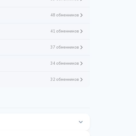
48 обменников
41 обменников
37 обменников
34 обменников
32 обменников
а этой странице.