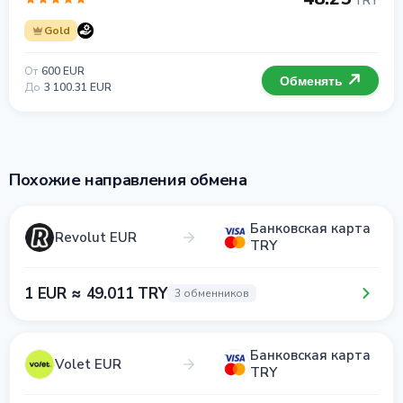
TRY
Gold
От
600 EUR
Обменять
До
3 100.31 EUR
Похожие направления обмена
Банковская карта
Revolut EUR
TRY
1 EUR ≈ 49.011 TRY
3 обменников
Банковская карта
Volet EUR
TRY