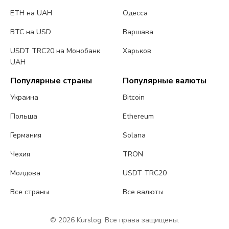
ETH на UAH
Одесса
BTC на USD
Варшава
USDT TRC20 на Монобанк
Харьков
UAH
Популярные страны
Популярные валюты
Украина
Bitcoin
Польша
Ethereum
Германия
Solana
Чехия
TRON
Молдова
USDT TRC20
Все страны
Все валюты
© 2026 Kurslog. Все права защищены.