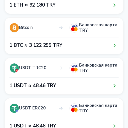
1​ ETH ≈ 9​2​ 1​8​0​ TRY
Банковская карта
Bitcoin
TRY
1​ BTC ≈ 3​ 1​2​2​ 2​5​5​ TRY
Банковская карта
USDT TRC20
TRY
1​ USDT ≈ 4​8​.4​6​ TRY
Банковская карта
USDT ERC20
TRY
1​ USDT ≈ 4​8​.4​6​ TRY