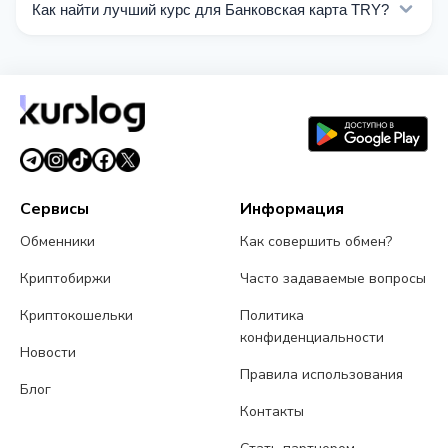
Как найти лучший курс для Банковская карта TRY?
операции с Банковская карта TRY.
Сравните курсы обмена Банковская карта TRY от
разных обменников на этой странице. Курсы
обновляются в реальном времени.
Сервисы
Информация
Обменники
Как совершить обмен?
Криптобиржи
Часто задаваемые вопросы
Криптокошельки
Политика
конфиденциальности
Новости
Правила использования
Блог
Контакты