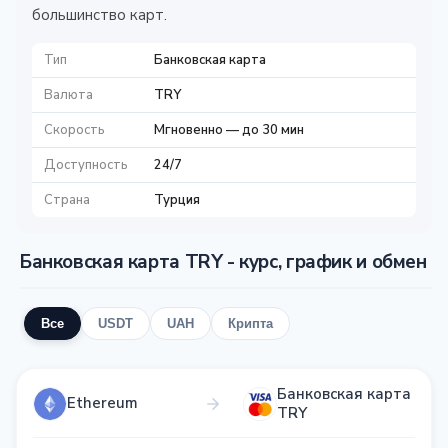
большинство карт.
Тип
Банковская карта
Валюта
TRY
Скорость
Мгновенно — до 30 мин
Доступность
24/7
Страна
Турция
Банковская карта TRY - курс, график и обмен
Все
USDT
UAH
Крипта
Банковская карта
Ethereum
TRY