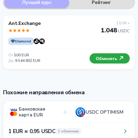
Лучший курс
Рейтинг
Ant.Exchange
1 EUR =
1.048
USDC
Diamond
От
500 EUR
Обменять
До
9 544 802 EUR
Похожие направления обмена
Банковская
USDC OPTIMISM
карта EUR
1 EUR ≈ 0.95 USDC
1 обменник