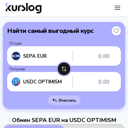
Найти самый выгодный курс
Отдаю
SEPA EUR
Получаю
USDC OPTIMISM
Очистить
Обмен SEPA EUR на USDC OPTIMISM