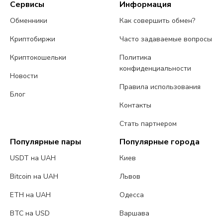
Сервисы
Информация
Обменники
Как совершить обмен?
Криптобиржи
Часто задаваемые вопросы
Криптокошельки
Политика
конфиденциальности
Новости
Правила использования
Блог
Контакты
Стать партнером
Популярные пары
Популярные города
USDT на UAH
Киев
Bitcoin на UAH
Львов
ETH на UAH
Одесса
BTC на USD
Варшава