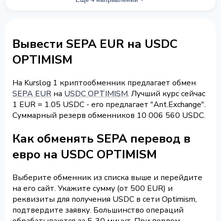
Вывести SEPA EUR на USDC
OPTIMISM
На Kurslog 1 криптообменник предлагает обмен
SEPA EUR
на
USDC OPTIMISM
. Лучший курс сейчас
1 EUR = 1.05 USDC - его предлагает "Ant.Exchange".
Суммарный резерв обменников 10 006 560 USDC.
Как обменять SEPA перевод в
евро на USDC OPTIMISM
Выберите обменник из списка выше и перейдите
на его сайт. Укажите сумму (от 500 EUR) и
реквизиты для получения USDC в сети Optimism,
подтвердите заявку. Большинство операций
обрабатываются за 5-30 минут. При первом