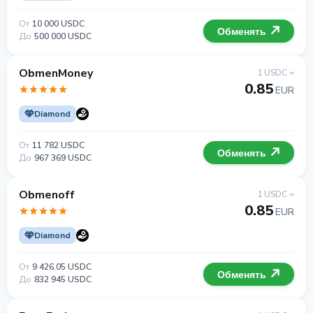
От
10 000 USDC
Обменять
До
500 000 USDC
ObmenMoney
1 USDC =
0.85
EUR
Diamond
От
11 782 USDC
Обменять
До
967 369 USDC
Obmenoff
1 USDC =
0.85
EUR
Diamond
От
9 426.05 USDC
Обменять
До
832 945 USDC