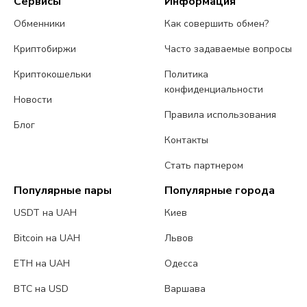
Сервисы
Информация
Обменники
Как совершить обмен?
Криптобиржи
Часто задаваемые вопросы
Криптокошельки
Политика
конфиденциальности
Новости
Правила использования
Блог
Контакты
Стать партнером
Популярные пары
Популярные города
USDT на UAH
Киев
Bitcoin на UAH
Львов
ETH на UAH
Одесса
BTC на USD
Варшава