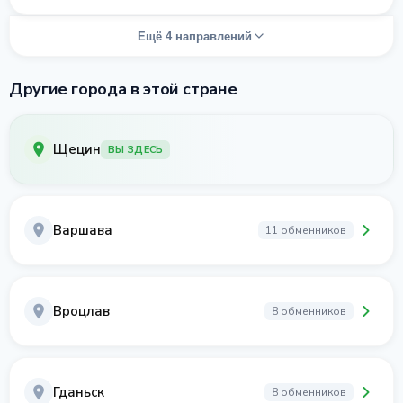
Ещё 4 направлений
Другие города в этой стране
Щецин
ВЫ ЗДЕСЬ
Варшава
11 обменников
Вроцлав
8 обменников
Гданьск
8 обменников