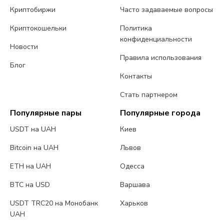
Криптобиржи
Часто задаваемые вопросы
Криптокошельки
Политика
конфиденциальности
Новости
Правила использования
Блог
Контакты
Стать партнером
Популярные пары
Популярные города
USDT на UAH
Киев
Bitcoin на UAH
Львов
ETH на UAH
Одесса
BTC на USD
Варшава
USDT TRC20 на Монобанк
Харьков
UAH