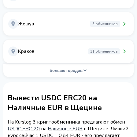
Жешув
5 обменников
Краков
11 обменников
Больше городов
Вывести USDC ERC20 на
Наличные EUR в Щецине
На Kurslog 3 криптообменника предлагают обмен
USDC ERC-20
на
Наличные EUR
в Щецине. Лучший
курс сейчас 1 USDC = 0.84 EUR - его предлагает