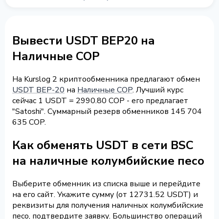
Вывести USDT BEP20 на
Наличные COP
На Kurslog 2 криптообменника предлагают обмен
USDT BEP-20
на
Наличные COP
. Лучший курс
сейчас 1 USDT = 2990.80 COP - его предлагает
"Satoshi". Суммарный резерв обменников 145 704
635 COP.
Как обменять USDT в сети BSC
на наличные колумбийские песо
Выберите обменник из списка выше и перейдите
на его сайт. Укажите сумму (от 12731.52 USDT) и
реквизиты для получения наличных колумбийские
песо, подтвердите заявку. Большинство операций