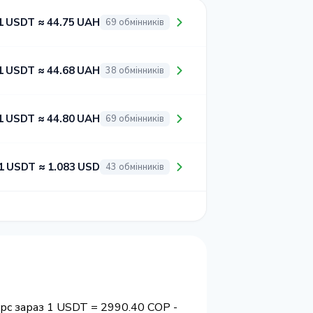
1 USDT ≈ 44.75 UAH
69 обмінників
1 USDT ≈ 44.68 UAH
38 обмінників
1 USDT ≈ 44.80 UAH
69 обмінників
1 USDT ≈ 1.083 USD
43 обмінників
рс зараз 1 USDT = 2990.40 COP -