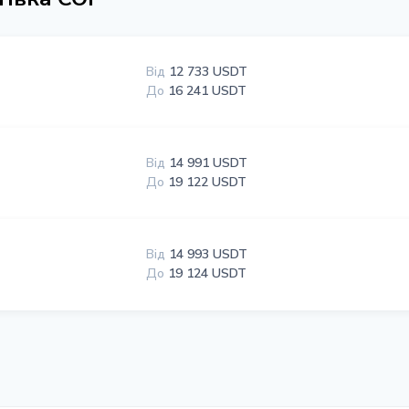
Від
12 733 USDT
До
16 241 USDT
Від
14 991 USDT
До
19 122 USDT
Від
14 993 USDT
До
19 124 USDT