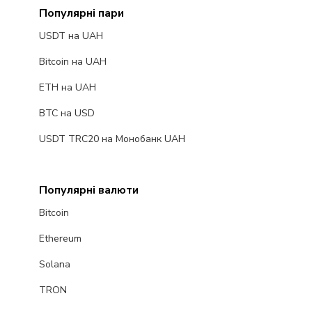
Популярні пари
USDT на UAH
Bitcoin на UAH
ETH на UAH
BTC на USD
USDT TRC20 на Монобанк UAH
Популярні валюти
Bitcoin
Ethereum
Solana
TRON