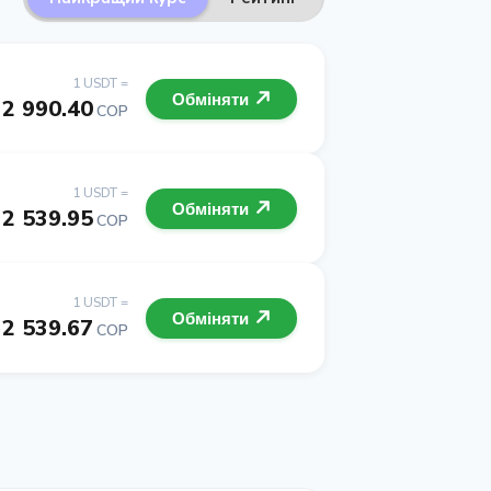
1 USDT =
Обміняти
2 990.40
COP
1 USDT =
Обміняти
2 539.95
COP
1 USDT =
Обміняти
2 539.67
COP