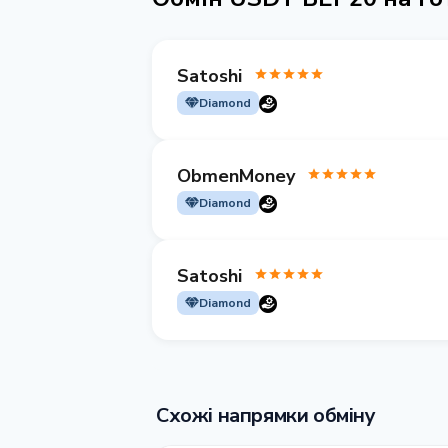
Satoshi
Diamond
ObmenMoney
Diamond
Satoshi
Diamond
Схожі напрямки обміну