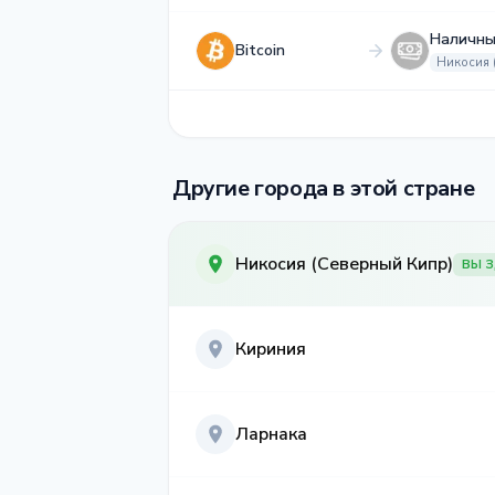
Наличны
Bitcoin
Никосия 
Другие города в этой стране
Никосия (Северный Кипр)
ВЫ 
Кириния
Ларнака