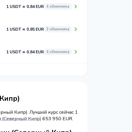
1 USDT ≈ 0.84 EUR
4 обменника
1 USDT ≈ 0.85 EUR
3 обменника
1 USDT ≈ 0.84 EUR
4 обменника
Кипр)
рный Кипр). Лучший курс сейчас 1
 (Северный Кипр)
653 950 EUR.