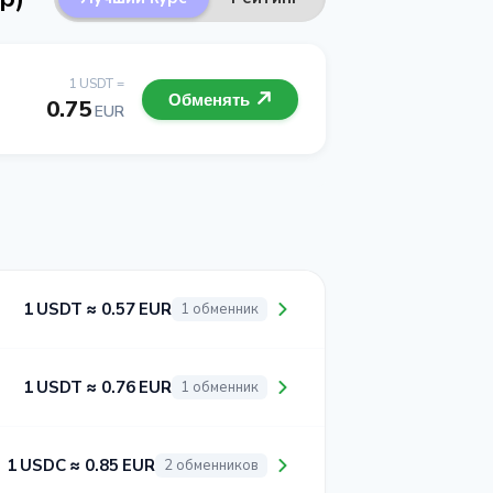
1 USDT =
Обменять
0.75
EUR
1 USDT ≈ 0.57 EUR
1 обменник
1 USDT ≈ 0.76 EUR
1 обменник
1 USDC ≈ 0.85 EUR
2 обменников