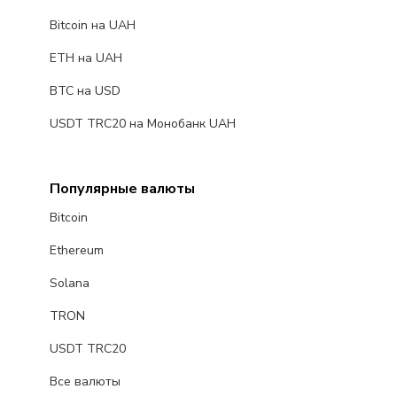
Bitcoin на UAH
ETH на UAH
BTC на USD
USDT TRC20 на Монобанк UAH
Популярные валюты
Bitcoin
Ethereum
Solana
TRON
USDT TRC20
Все валюты