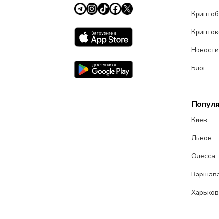
Крипто
Крипток
Новости
Блог
Попул
Киев
Львов
Одесса
Варшав
Харьков