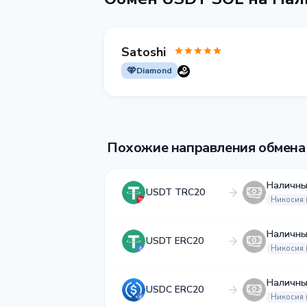
Satoshi
Diamond
Похожие направления обмена
Наличны
USDT TRC20
Никосия 
Наличны
USDT ERC20
Никосия 
Наличны
USDC ERC20
Никосия 