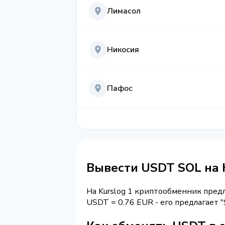
Лимасол
Никосия
Пафос
Вывести USDT SOL на 
На Kurslog 1 криптообменник пред
USDT = 0.76 EUR - его предлагает 