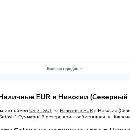
Больше городов
Наличные EUR в Никосии (Северный 
лагает обмен
USDT SOL
на
Наличные EUR
в Никосии (Севе
"Satoshi". Суммарный резерв
криптообменников в Никосии