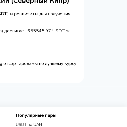
сии (Северный Кипр)
SDT) и реквизиты для получения
р) достигает 655545.97 USDT за
og отсортированы по лучшему курсу
Популярные пары
USDT на UAH