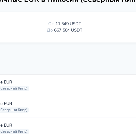
От
11 549 USDT
До
667 584 USDT
е EUR
(Северный Кипр)
е EUR
(Северный Кипр)
е EUR
(Северный Кипр)