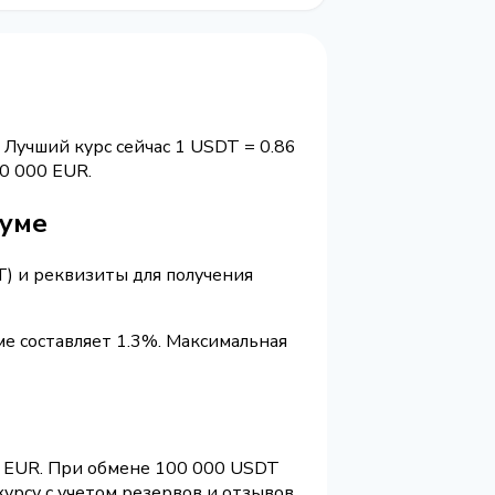
 Лучший курс сейчас 1 USDT = 0.86
0 000 EUR.
руме
T) и реквизиты для получения
е составляет 1.3%. Максимальная
6 EUR. При обмене 100 000 USDT
урсу с учетом резервов и отзывов.