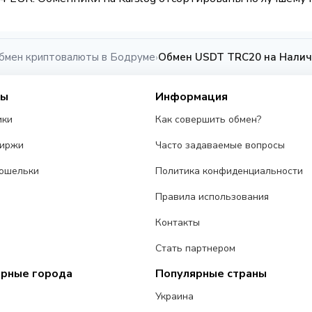
бмен криптовалюты в Бодруме
Обмен USDT TRC20 на Налич
›
сы
Информация
ики
Как совершить обмен?
биржи
Часто задаваемые вопросы
ошельки
Политика конфиденциальности
Правила использования
Контакты
Стать партнером
ярные города
Популярные страны
Украина