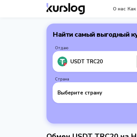
О нас
Как
Найти самый выгодный к
Отдаю
USDT TRC20
Страна
Выберите страну
Обмен USDT TRC20 на Н