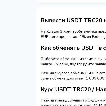
Вывести USDT TRC20 
На Kurslog 3 криптообменника пре
EUR - его предлагает "Bizon Excha
Как обменять USDT в 
Выберите обменник из списка выше 
наличных евро, подтвердите заявк
Разница курсов обмена USDT в сет
сумма обмена достигает 1 000 000
Курс USDT TRC20 / На
Разница между лучшим и худшим ку
разница составит примерно 1111.64