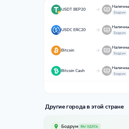
Наличны
USDT BEP20
Бодрум
Наличны
USDC ERC20
Бодрум
Наличны
Bitcoin
Бодрум
Наличны
Bitcoin Cash
Бодрум
Другие города в этой стране
Бодрум
ВЫ ЗДЕСЬ