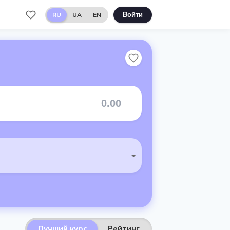
RU
UA
EN
Войти
Лучший курс
Рейтинг