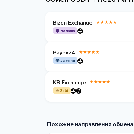
Bizon Exchange
Platinum
Payex24
Diamond
KB Exchange
Gold
Похожие направления обмена