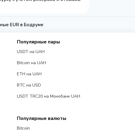
ные EUR в Бодруме
Популярные пары
USDT на UAH
Bitcoin на UAH
ETH на UAH
BTC на USD
USDT TRC20 на Монобанк UAH
Популярные валюты
Bitcoin