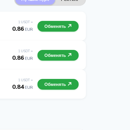
1 USDT =
Обменять
0.86
EUR
1 USDT =
Обменять
0.86
EUR
1 USDT =
Обменять
0.84
EUR