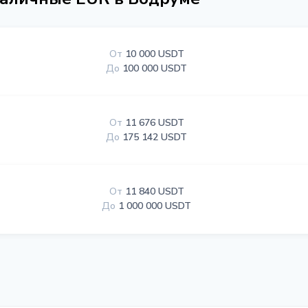
От
10 000 USDT
До
100 000 USDT
От
11 676 USDT
До
175 142 USDT
От
11 840 USDT
До
1 000 000 USDT