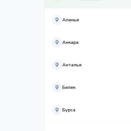
Аланья
Анкара
Анталья
Белек
Бурса