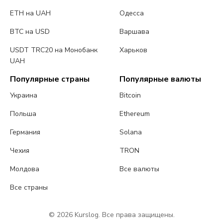
ETH на UAH
Одесса
BTC на USD
Варшава
USDT TRC20 на Монобанк
Харьков
UAH
Популярные страны
Популярные валюты
Украина
Bitcoin
Польша
Ethereum
Германия
Solana
Чехия
TRON
Молдова
Все валюты
Все страны
© 2026 Kurslog. Все права защищены.