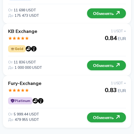
От
11 698 USDT
Обменять
До
175 473 USDT
KB Exchange
1 USDT =
0.84
EUR
Gold
От
11 836 USDT
Обменять
До
1 000 000 USDT
Fury-Exchange
1 USDT =
0.83
EUR
Platinum
От
5 999.44 USDT
Обменять
До
479 955 USDT