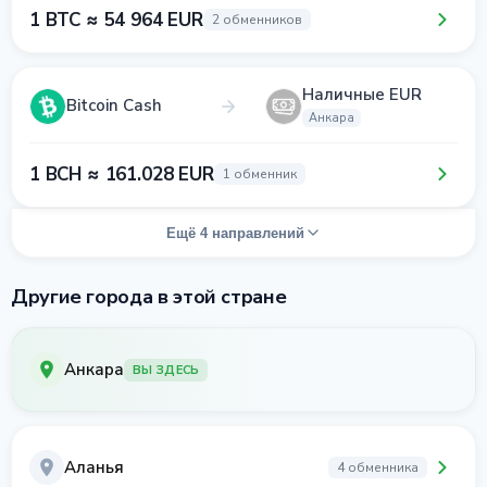
1 BTC ≈ 54 964 EUR
2 обменников
Наличные EUR
Bitcoin Cash
Анкара
1 BCH ≈ 161.028 EUR
1 обменник
Ещё 4 направлений
Другие города в этой стране
Анкара
ВЫ ЗДЕСЬ
Аланья
4 обменника