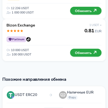
От
12 236 USDT
Обменять
До
1 000 000 USDT
Bizon Exchange
1 USDT =
0.81
EUR
Platinum
От
10 000 USDT
Обменять
До
100 000 USDT
Похожие направления обмена
Наличные EUR
USDT ERC20
Фару