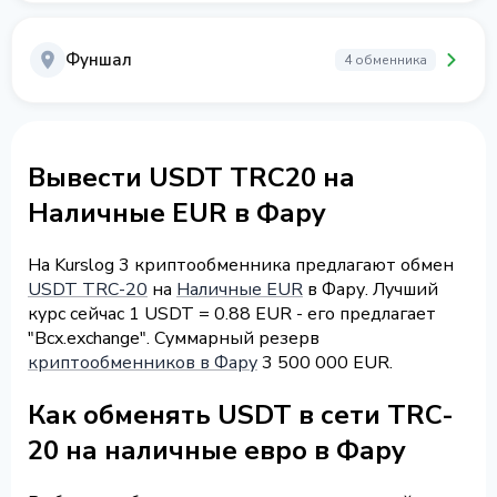
Фуншал
4 обменника
Вывести USDT TRC20 на
Наличные EUR в Фару
На Kurslog 3 криптообменника предлагают обмен
USDT TRC-20
на
Наличные EUR
в Фару. Лучший
курс сейчас 1 USDT = 0.88 EUR - его предлагает
"Bcx.exchange". Суммарный резерв
криптообменников в Фару
3 500 000 EUR.
Как обменять USDT в сети TRC-
20 на наличные евро в Фару