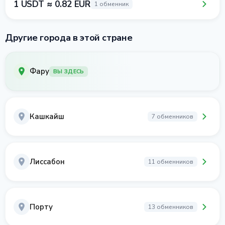
1 USDT ≈ 0.82 EUR
1 обменник
Другие города в этой стране
Фару
ВЫ ЗДЕСЬ
Кашкайш
7 обменников
Лиссабон
11 обменников
Порту
13 обменников