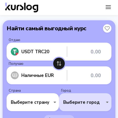
Найти самый выгодный курс
Отдаю
USDT TRC20
Получаю
Наличные EUR
Страна
Город
Выберите страну
Выберите город