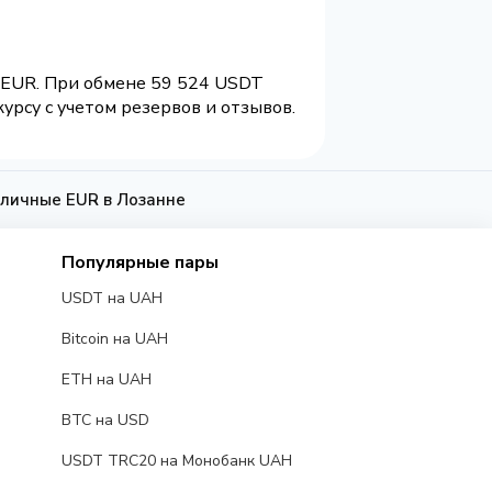
6 EUR. При обмене 59 524 USDT
урсу с учетом резервов и отзывов.
личные EUR в Лозанне
Популярные пары
USDT на UAH
Bitcoin на UAH
ETH на UAH
BTC на USD
USDT TRC20 на Монобанк UAH