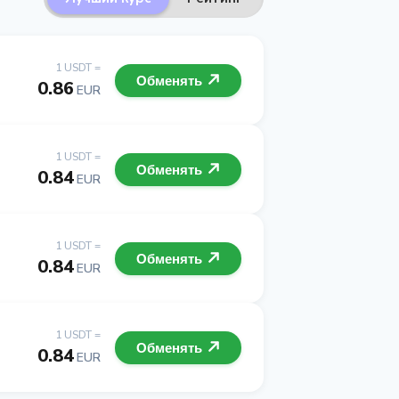
1 USDT =
Обменять
0.86
EUR
1 USDT =
Обменять
0.84
EUR
1 USDT =
Обменять
0.84
EUR
1 USDT =
Обменять
0.84
EUR