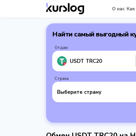
О нас
Как
Найти самый выгодный к
Отдаю
USDT TRC20
Страна
Выберите страну
Обмен USDT TRC20 на Н