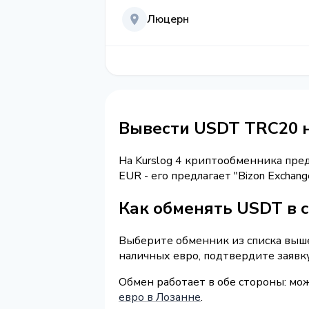
Люцерн
Вывести USDT TRC20 
На Kurslog 4 криптообменника пре
EUR - его предлагает "Bizon Excha
Как обменять USDT в 
Выберите обменник из списка выше
наличных евро, подтвердите заявк
Обмен работает в обе стороны: м
евро в Лозанне
.