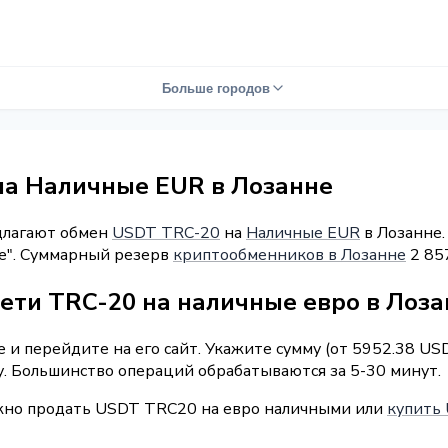
Больше городов
на Наличные EUR в Лозанне
длагают обмен
USDT TRC-20
на
Наличные EUR
в Лозанне.
nge". Суммарный резерв
криптообменников в Лозанне
2 85
сети TRC-20 на наличные евро в Лоз
 и перейдите на его сайт. Укажите сумму (от 5952.38 US
у. Большинство операций обрабатываются за 5-30 минут.
ожно продать USDT TRC20 на евро наличными или
купить 