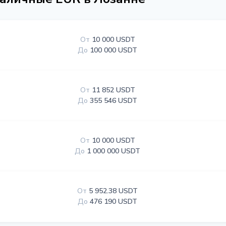
От
10 000 USDT
До
100 000 USDT
От
11 852 USDT
До
355 546 USDT
От
10 000 USDT
До
1 000 000 USDT
От
5 952.38 USDT
До
476 190 USDT