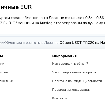
личные EUR
рсом среди обменников в Лозанне составляет 0.84 - 0.8
 EUR. Обменники на Kurslog отсортированы по лучшему к
ии
Обмен криптовалюты в Лозанне
Обмен USDT TRC20 на На
›
›
сы
Информация
ики
Как совершить обмен?
биржи
Часто задаваемые вопросы
ошельки
Политика конфиденциальности
Правила использования
Контакты