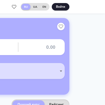
RU
UA
EN
Войти
Лучший курс
Рейтинг