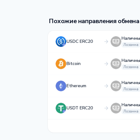
Похожие направления обмена
Наличны
USDC ERC20
Лозанна
Наличны
Bitcoin
Лозанна
Наличны
Ethereum
Лозанна
Наличны
USDT ERC20
Лозанна