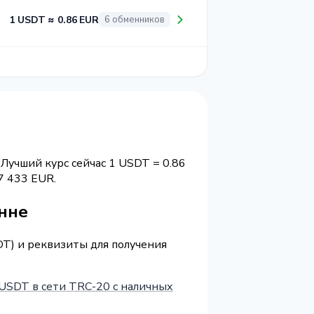
1 USDT ≈ 0.86 EUR
6 обменников
 Лучший курс сейчас 1 USDT = 0.86
7 433 EUR.
анне
DT) и реквизиты для получения
USDT в сети TRC-20 с наличных