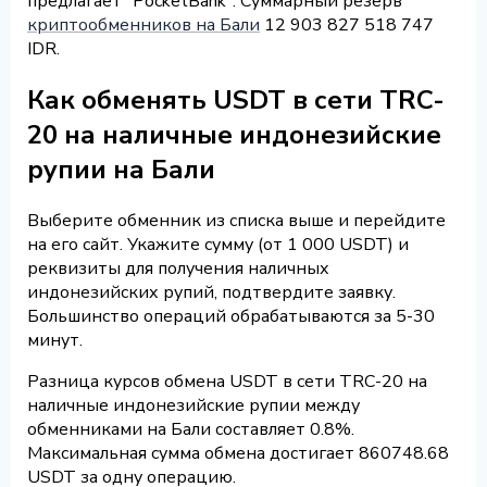
предлагает "PocketBank". Суммарный резерв
криптообменников на Бали
12 903 827 518 747
IDR.
Как обменять USDT в сети TRC-
20 на наличные индонезийские
рупии на Бали
Выберите обменник из списка выше и перейдите
на его сайт. Укажите сумму (от 1 000 USDT) и
реквизиты для получения наличных
индонезийских рупий, подтвердите заявку.
Большинство операций обрабатываются за 5-30
минут.
Разница курсов обмена USDT в сети TRC-20 на
наличные индонезийские рупии между
обменниками на Бали составляет 0.8%.
Максимальная сумма обмена достигает 860748.68
USDT за одну операцию.