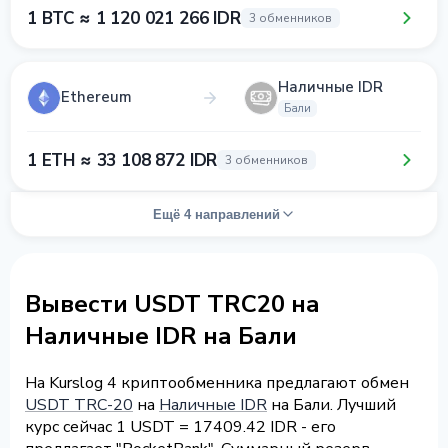
1 BTC ≈ 1 120 021 266 IDR
3 обменников
Наличные IDR
Ethereum
Бали
1 ETH ≈ 33 108 872 IDR
3 обменников
Ещё 4 направлений
Вывести USDT TRC20 на
Наличные IDR на Бали
На Kurslog 4 криптообменника предлагают обмен
USDT TRC-20
на
Наличные IDR
на Бали. Лучший
курс сейчас 1 USDT = 17409.42 IDR - его