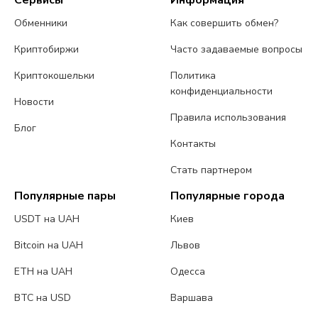
Сервисы
Информация
Обменники
Как совершить обмен?
Криптобиржи
Часто задаваемые вопросы
Криптокошельки
Политика
конфиденциальности
Новости
Правила использования
Блог
Контакты
Стать партнером
Популярные пары
Популярные города
USDT на UAH
Киев
Bitcoin на UAH
Львов
ETH на UAH
Одесса
BTC на USD
Варшава