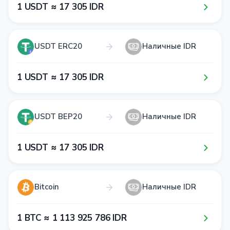
1​ USDT ≈ 1​7​ 3​0​5​ IDR
USDT ERC20
Наличные IDR
1​ USDT ≈ 1​7​ 3​0​5​ IDR
USDT BEP20
Наличные IDR
1​ USDT ≈ 1​7​ 3​0​5​ IDR
Bitcoin
Наличные IDR
1​ BTC ≈ 1​ 1​1​3​ 9​2​5​ 7​8​6​ IDR