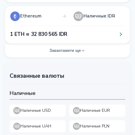
Ethereum
Наличные IDR
1​ ETH ≈ 3​2​ 8​3​0​ 5​6​5​ IDR
Завантажити ще
Связанные валюты
Наличные
Наличные USD
Наличные EUR
Наличные UAH
Наличные PLN