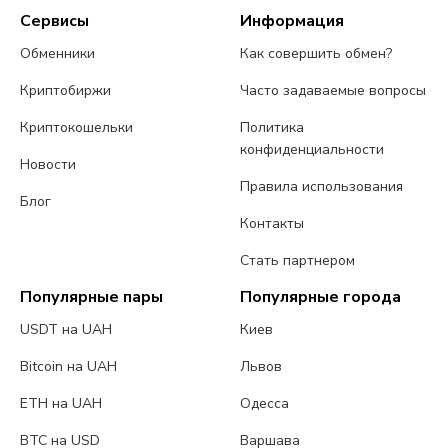
Сервисы
Информация
Обменники
Как совершить обмен?
Криптобиржи
Часто задаваемые вопросы
Криптокошельки
Политика
конфиденциальности
Новости
Правила использования
Блог
Контакты
Стать партнером
Популярные пары
Популярные города
USDT на UAH
Киев
Bitcoin на UAH
Львов
ETH на UAH
Одесса
BTC на USD
Варшава