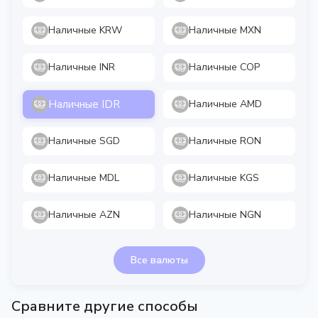
Наличные KRW
Наличные MXN
Наличные INR
Наличные COP
Наличные IDR
Наличные AMD
Наличные SGD
Наличные RON
Наличные MDL
Наличные KGS
Наличные AZN
Наличные NGN
Все валюты
Сравните другие способы