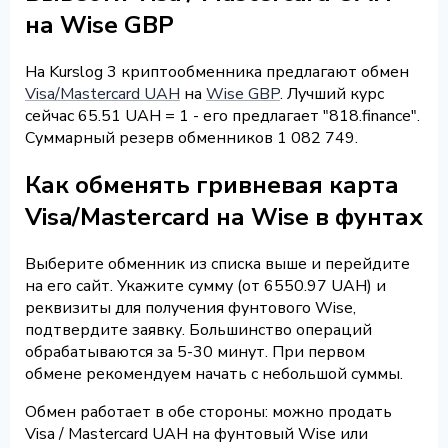
на Wise GBP
На Kurslog 3 криптообменника предлагают обмен
Visa/Mastercard UAH
на
Wise GBP
. Лучший курс
сейчас 65.51 UAH = 1 - его предлагает "818.finance".
Суммарный резерв обменников 1 082 749.
Как обменять гривневая карта
Visa/Mastercard на Wise в фунтах
Выберите обменник из списка выше и перейдите
на его сайт. Укажите сумму (от 6550.97 UAH) и
реквизиты для получения фунтового Wise,
подтвердите заявку. Большинство операций
обрабатываются за 5-30 минут. При первом
обмене рекомендуем начать с небольшой суммы.
Обмен работает в обе стороны: можно продать
Visa / Mastercard UAH на фунтовый Wise или