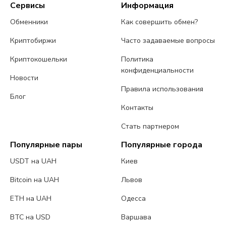
Сервисы
Информация
Обменники
Как совершить обмен?
Криптобиржи
Часто задаваемые вопросы
Криптокошельки
Политика
конфиденциальности
Новости
Правила использования
Блог
Контакты
Стать партнером
Популярные пары
Популярные города
USDT на UAH
Киев
Bitcoin на UAH
Львов
ETH на UAH
Одесса
BTC на USD
Варшава