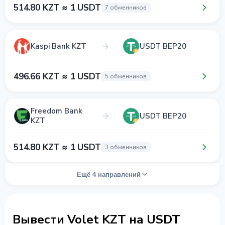
514.80 KZT ≈ 1 USDT
7 обменников
Kaspi Bank KZT
USDT BEP20
496.66 KZT ≈ 1 USDT
5 обменников
Freedom Bank
USDT BEP20
KZT
514.80 KZT ≈ 1 USDT
3 обменников
Ещё 4 направлений
Вывести Volet KZT на USDT