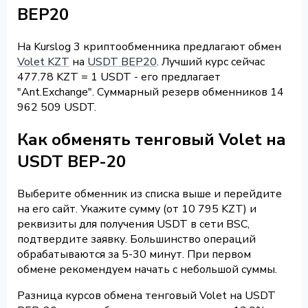
BEP20
На Kurslog 3 криптообменника предлагают обмен
Volet KZT
на
USDT BEP20
. Лучший курс сейчас
477.78 KZT = 1 USDT - его предлагает
"Ant.Exchange". Суммарный резерв обменников 14
962 509 USDT.
Как обменять тенговый Volet на
USDT BEP-20
Выберите обменник из списка выше и перейдите
на его сайт. Укажите сумму (от 10 795 KZT) и
реквизиты для получения USDT в сети BSC,
подтвердите заявку. Большинство операций
обрабатываются за 5-30 минут. При первом
обмене рекомендуем начать с небольшой суммы.
Разница курсов обмена тенговый Volet на USDT