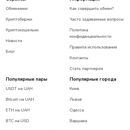
Обменники
Как совершить обмен?
Криптобиржи
Часто задаваемые вопросы
Криптокошельки
Политика
конфиденциальности
Новости
Правила использования
Блог
Контакты
Стать партнером
Популярные пары
Популярные города
USDT на UAH
Киев
Bitcoin на UAH
Львов
ETH на UAH
Одесса
BTC на USD
Варшава