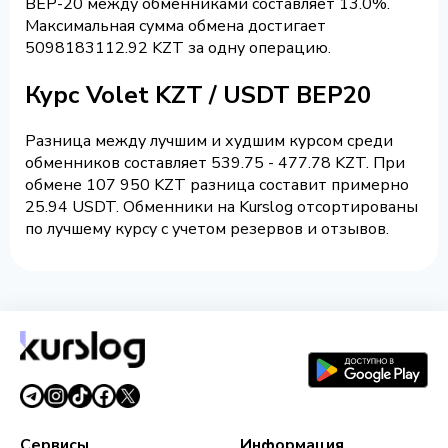
BEP-20 между обменниками составляет 13.0%.
Максимальная сумма обмена достигает
5098183112.92 KZT за одну операцию.
Курс Volet KZT / USDT BEP20
Разница между лучшим и худшим курсом среди
обменников составляет 539.75 - 477.78 KZT. При
обмене 107 950 KZT разница составит примерно
25.94 USDT. Обменники на Kurslog отсортированы
по лучшему курсу с учетом резервов и отзывов.
Сервисы
Информация