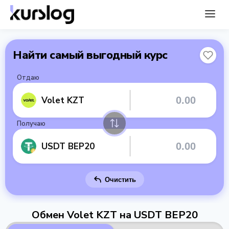
Найти самый выгодный курс
Отдаю
Volet KZT
Получаю
USDT BEP20
Очистить
Обмен Volet KZT на USDT BEP20